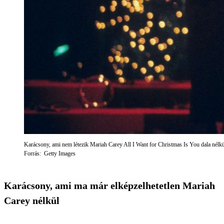
Karácsony, ami nem létezik Mariah Carey All I Want for Christmas Is You dala nélk
Forrás: Getty Images
Karácsony, ami ma már elképzelhetetlen Mariah
Carey nélkül