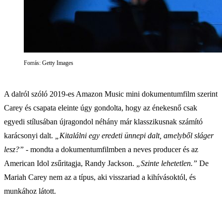
Forrás: Getty Images
A dalról szóló 2019-es Amazon Music mini dokumentumfilm szerint
Carey és csapata eleinte úgy gondolta, hogy az énekesnő csak
egyedi stílusában újragondol néhány már klasszikusnak számító
karácsonyi dalt.
„Kitalálni egy eredeti ünnepi dalt, amelyből sláger
lesz?”
- mondta a dokumentumfilmben a neves producer és az
American Idol zsűritagja, Randy Jackson.
„Szinte lehetetlen.”
De
Mariah Carey nem az a típus, aki visszariad a kihívásoktól, és
munkához látott.