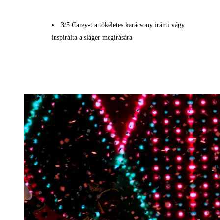
3/5 Carey-t a tökéletes karácsony iránti vágy
inspirálta a sláger megírására