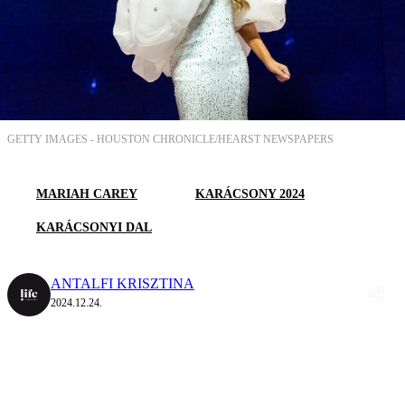
GETTY IMAGES -
HOUSTON CHRONICLE/HEARST NEWSPAPERS
MARIAH CAREY
KARÁCSONY 2024
KARÁCSONYI DAL
ANTALFI KRISZTINA
2024.12.24.