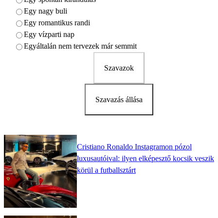
Egy nagy buli
Egy romantikus randi
Egy vízparti nap
Egyáltalán nem tervezek már semmit
Szavazok
Szavazás állása
Cristiano Ronaldo Instagramon pózol
luxusautóival: ilyen elképesztő kocsik veszik
körül a futballsztárt