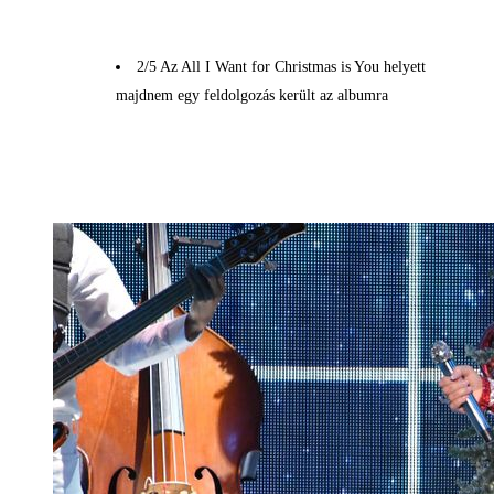
2/5 Az All I Want for Christmas is You helyett
majdnem egy feldolgozás került az albumra