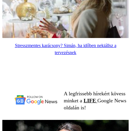
Stresszmentes karácsony? Simán, ha időben nekiállsz a
tervezésnek
A legfrissebb hírekért kövess
minket a
LIFE
Google News
oldalán is!