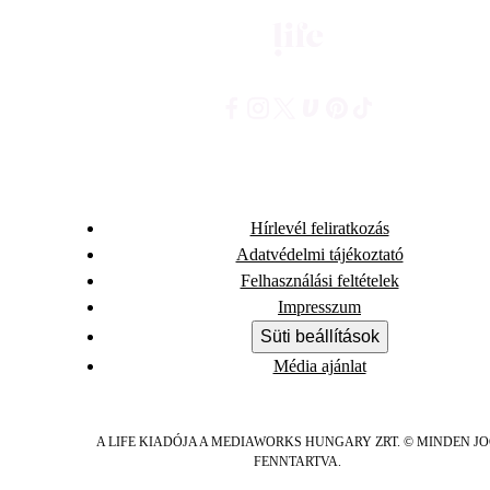
Hírlevél feliratkozás
Adatvédelmi tájékoztató
Felhasználási feltételek
Impresszum
Süti beállítások
Média ajánlat
A LIFE KIADÓJA A MEDIAWORKS HUNGARY ZRT. © MINDEN J
FENNTARTVA.