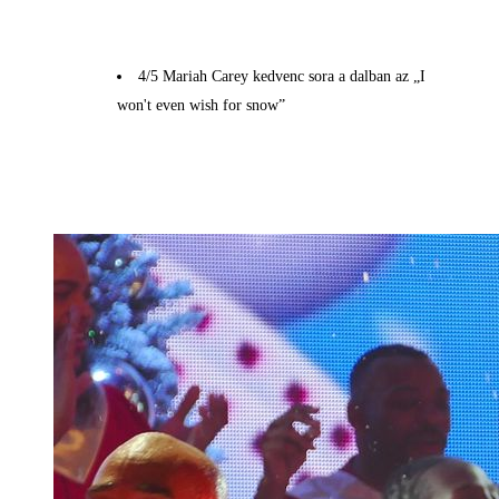
4/5 Mariah Carey kedvenc sora a dalban az „I
won't even wish for snow”