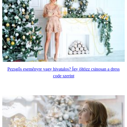
Pezsgős eseményre vagy hivatalos? Így öltözz csinosan a dress
code szerint