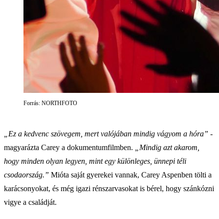
Forrás: NORTHFOTO
„Ez a kedvenc szövegem, mert valójában mindig vágyom a hóra”
-
magyarázta Carey a dokumentumfilmben.
„Mindig azt akarom,
hogy minden olyan legyen, mint egy különleges, ünnepi téli
csodaország.”
Mióta saját gyerekei vannak, Carey Aspenben tölti a
karácsonyokat, és még igazi rénszarvasokat is bérel, hogy szánkózni
vigye a családját.