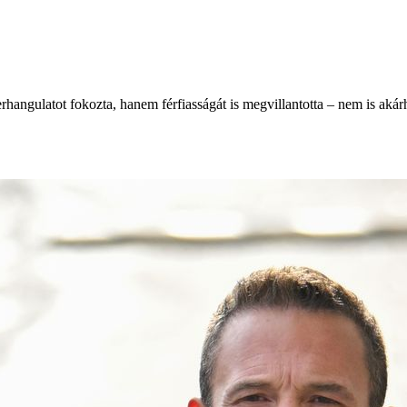
hangulatot fokozta, hanem férfiasságát is megvillantotta – nem is akárh