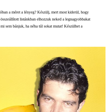
lóban a méret a lényeg? Készülj, mert most kiderül, hogy
 összeállított listánkban elhozzuk neked a legnagyobbakat
s mi sem bánjuk, ha néha túl sokat mutat! Készülhet a