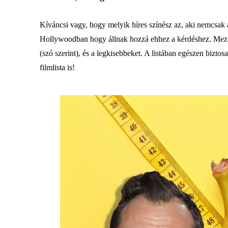
Kíváncsi vagy, hogy melyik híres színész az, aki nemcsak a
Hollywoodban hogy állnak hozzá ehhez a kérdéshez. Meztele
(szó szerint), és a legkisebbeket. A listában egészen bizt
filmlista is!