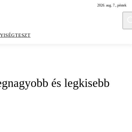
2026. aug. 7., péntek
YISÉGTESZT
legnagyobb és legkisebb