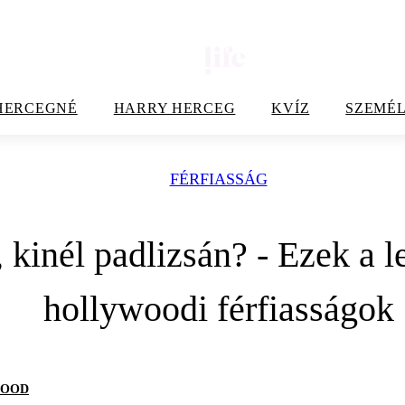
HERCEGNÉ
HARRY HERCEG
KVÍZ
SZEMÉL
FÉRFIASSÁG
, kinél padlizsán? - Ezek a 
hollywoodi férfiasságok
WOOD