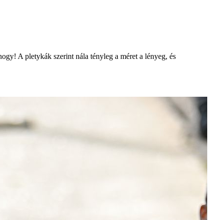
ogy! A pletykák szerint nála tényleg a méret a lényeg, és