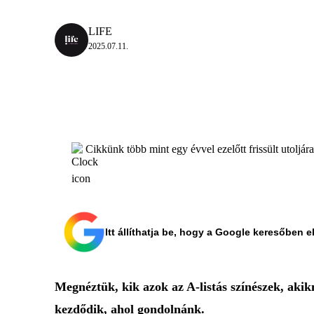
LIFE
2025.07.11.
Cikkünk több mint egy évvel ezelőtt frissült utoljár
Itt állíthatja be, hogy a Google keresőben e
Megnéztük, kik azok az A-listás színészek, akik
kezdődik, ahol gondolnánk.