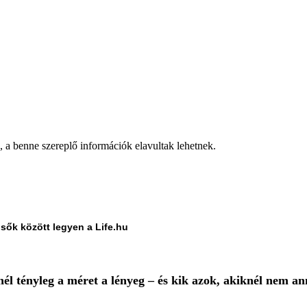
a, a benne szereplő információk elavultak lehetnek.
lsők között legyen a Life.hu
nél tényleg a méret a lényeg – és kik azok, akiknél nem an