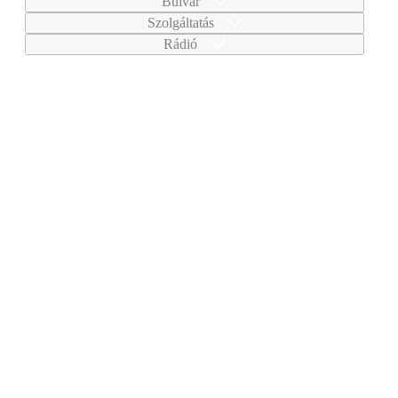
Bulvár
Szolgáltatás
Rádió