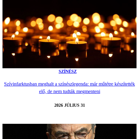
SZÍNÉSZ
Szívinfarktusban meghalt a színészlegenda: már műtétre készítették
elő, de nem tudták megmenteni
2026 JÚLIUS 31