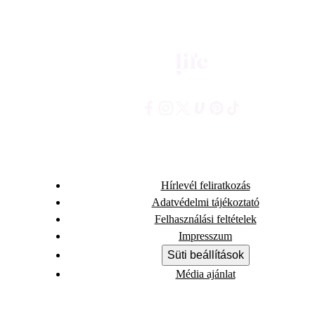
Hírlevél feliratkozás
Adatvédelmi tájékoztató
Felhasználási feltételek
Impresszum
Süti beállítások
Média ajánlat