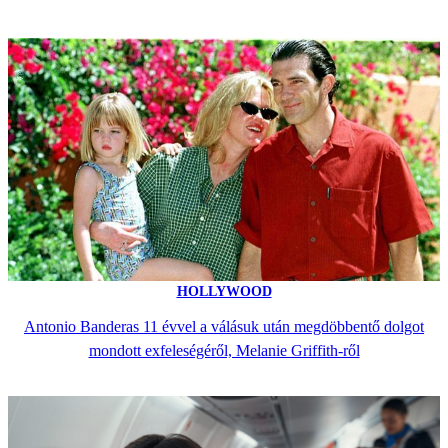
HOLLYWOOD
Antonio Banderas 11 évvel a válásuk után megdöbbentő dolgot
mondott exfeleségéről, Melanie Griffith-ről