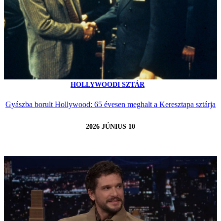
HOLLYWOODI SZTÁR
Gyászba borult Hollywood: 65 évesen meghalt a Keresztapa sztárja
2026 JÚNIUS 10