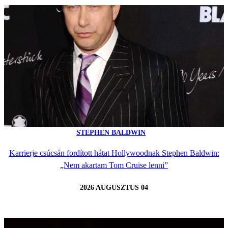
STEPHEN BALDWIN
Karrierje csúcsán fordított hátat Hollywoodnak Stephen Baldwin:
„Nem akartam Tom Cruise lenni”
2026 AUGUSZTUS 04