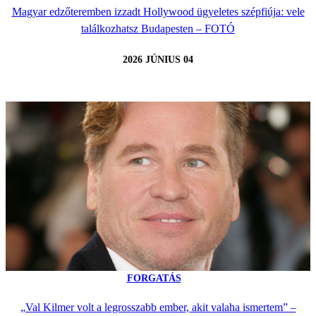
Magyar edzőteremben izzadt Hollywood ügyeletes szépfiúja: vele
találkozhatsz Budapesten – FOTÓ
2026 JÚNIUS 04
FORGATÁS
„Val Kilmer volt a legrosszabb ember, akit valaha ismertem” –