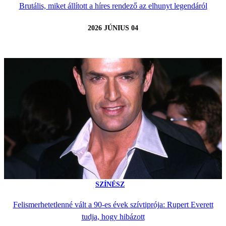
Brutális, miket állított a híres rendező az elhunyt legendáról
2026 JÚNIUS 04
SZÍNÉSZ
Felismerhetetlenné vált a 90-es évek szívtiprója: Rupert Everett
tudja, hogy hibázott