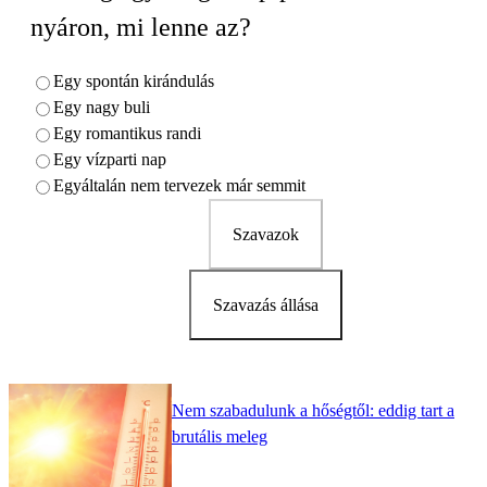
nyáron, mi lenne az?
Egy spontán kirándulás
Egy nagy buli
Egy romantikus randi
Egy vízparti nap
Egyáltalán nem tervezek már semmit
Szavazok
Szavazás állása
Nem szabadulunk a hőségtől: eddig tart a
brutális meleg