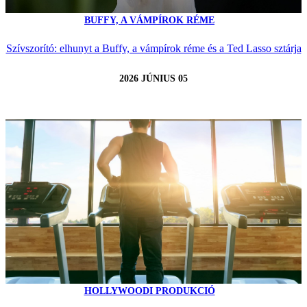
BUFFY, A VÁMPÍROK RÉME
Szívszorító: elhunyt a Buffy, a vámpírok réme és a Ted Lasso sztárja
2026 JÚNIUS 05
HOLLYWOODI PRODUKCIÓ