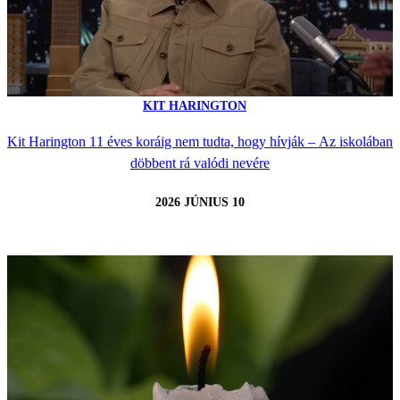
KIT HARINGTON
Kit Harington 11 éves koráig nem tudta, hogy hívják – Az iskolában
döbbent rá valódi nevére
2026 JÚNIUS 10