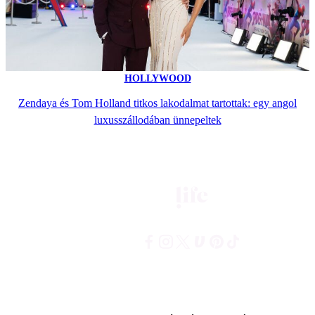
HOLLYWOOD
Zendaya és Tom Holland titkos lakodalmat tartottak: egy angol
luxusszállodában ünnepeltek