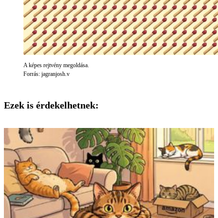
A képes rejtvény megoldása.
Forrás: jagranjosh.v
Ezek is érdekelhetnek: