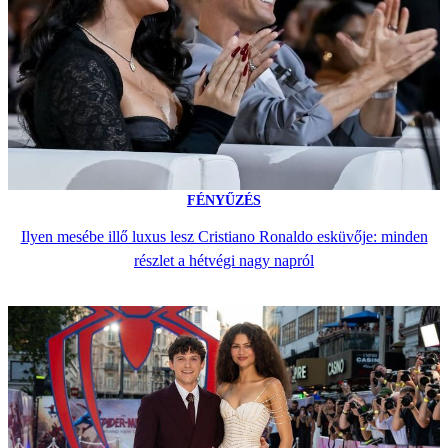
FÉNYŰZÉS
Ilyen mesébe illő luxus lesz Cristiano Ronaldo esküvője: minden
részlet a hétvégi nagy napról