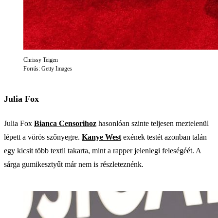
Chrissy Teigen
Forrás: Getty Images
Julia Fox
Julia Fox
Bianca Censorihoz
hasonlóan szinte teljesen meztelenül
lépett a vörös szőnyegre.
Kanye West
exének testét azonban talán
egy kicsit több textil takarta, mint a rapper jelenlegi feleségéét. A
sárga gumikesztyűt már nem is részleteznénk.