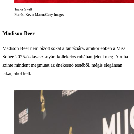
Taylor Swift
Forrás: Kevin Mazur/Getty Images
Madison Beer
Madison Beer nem bízott sokat a fantáziára, amikor ebben a Miss
Sohee 2025-ös tavaszi-nyári kollekciós ruhában jelent meg. A ruha
szinte mindent megmutat az énekesnő testéből, mégis elegánsan
takar, ahol kell.