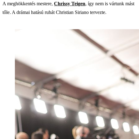
A meghökkentés mestere,
Chrissy Teigen
, így nem is vártunk mást
tőle. A drámai hatású ruhát Christian Siriano tervezte.