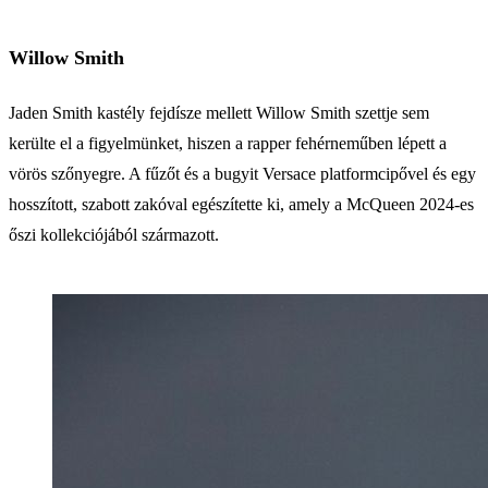
Willow Smith
Jaden Smith kastély fejdísze mellett Willow Smith szettje sem
kerülte el a figyelmünket, hiszen a rapper fehérneműben lépett a
vörös szőnyegre. A fűzőt és a bugyit Versace platformcipővel és egy
hosszított, szabott zakóval egészítette ki, amely a McQueen 2024-es
őszi kollekciójából származott.