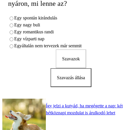
nyáron, mi lenne az?
Egy spontán kirándulás
Egy nagy buli
Egy romantikus randi
Egy vízparti nap
Egyáltalán nem tervezek már semmit
Szavazok
Szavazás állása
Így jelzi a kutyád, ha megégette a nap: két
hétköznapi mozdulat is árulkodó lehet