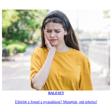
BALESET
Eltörött a fogad a nyaraláson? Mutatjuk, mit tehetsz!