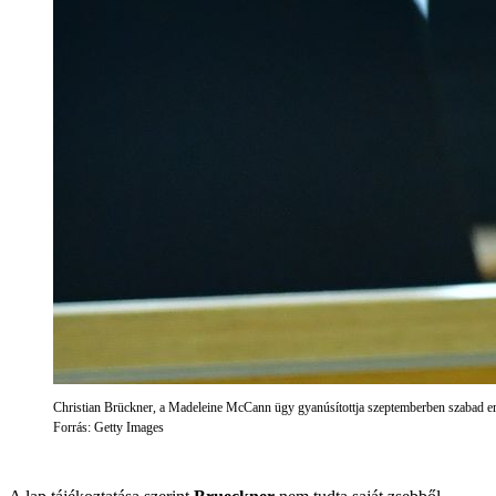
Christian Brückner, a Madeleine McCann ügy gyanúsítottja szeptemberben szabad e
Forrás: Getty Images