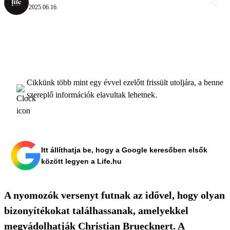
2025.06.16.
Cikkünk több mint egy évvel ezelőtt frissült utoljára, a benne
szereplő információk elavultak lehetnek.
Itt állíthatja be, hogy a Google keresőben elsők
között legyen a Life.hu
A nyomozók versenyt futnak az idővel, hogy olyan
bizonyítékokat találhassanak, amelyekkel
megvádolhatják Christian Bruecknert. A