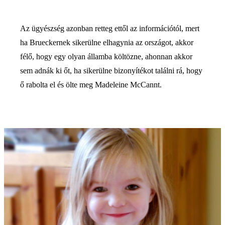
Az ügyészség azonban retteg ettől az információtól, mert
ha Brueckernek sikerülne elhagynia az országot, akkor
félő, hogy egy olyan államba költözne, ahonnan akkor
sem adnák ki őt, ha sikerülne bizonyítékot találni rá, hogy
ő rabolta el és ölte meg Madeleine McCannt.