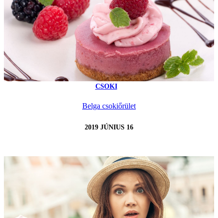
CSOKI
Belga csokiőrület
2019 JÚNIUS 16