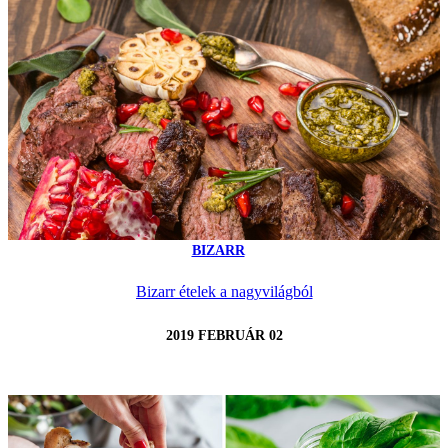
BIZARR
Bizarr ételek a nagyvilágból
2019 FEBRUÁR 02