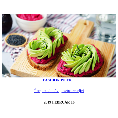
FASHION WEEK
Íme, az idei év gasztrotrendjei
2019 FEBRUÁR 16