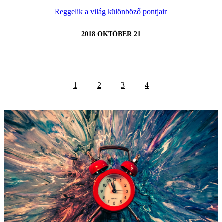
Reggelik a világ különböző pontjain
2018 OKTÓBER 21
1
2
3
4