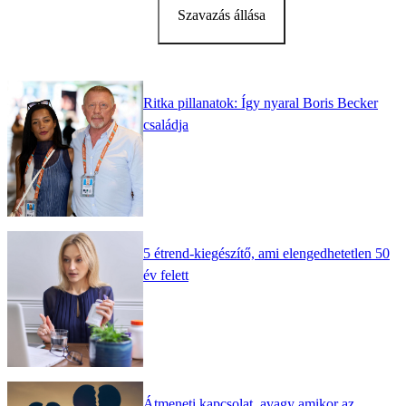
Szavazás állása
Ritka pillanatok: Így nyaral Boris Becker
családja
5 étrend-kiegészítő, ami elengedhetetlen 50
év felett
Átmeneti kapcsolat, avagy amikor az