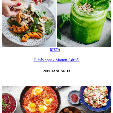
DIÉTA
Diétás tippek Marton Adritól
2019 JANUÁR 13