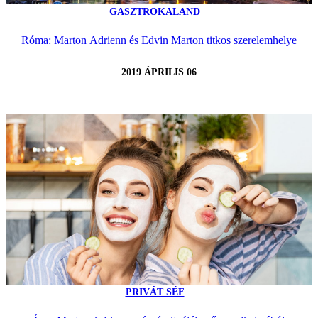
GASZTROKALAND
Róma: Marton Adrienn és Edvin Marton titkos szerelemhelye
2019 ÁPRILIS 06
PRIVÁT SÉF