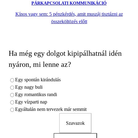
PÁRKAPCSOLATI KOMMUNIKÁCIÓ
Kínos vagy sem: 5 pénzkérdés, amit muszáj tisztázni az
összeköltözés előtt
Ha még egy dolgot kipipálhatnál idén
nyáron, mi lenne az?
Egy spontán kirándulás
Egy nagy buli
Egy romantikus randi
Egy vízparti nap
Egyáltalán nem tervezek már semmit
Szavazok