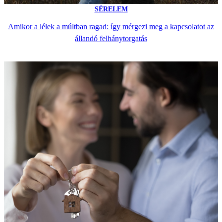
SÉRELEM
Amikor a lélek a múltban ragad: így mérgezi meg a kapcsolatot az
állandó felhánytorgatás