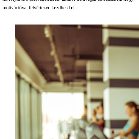
motivációval felvértezve kezdhesd el.