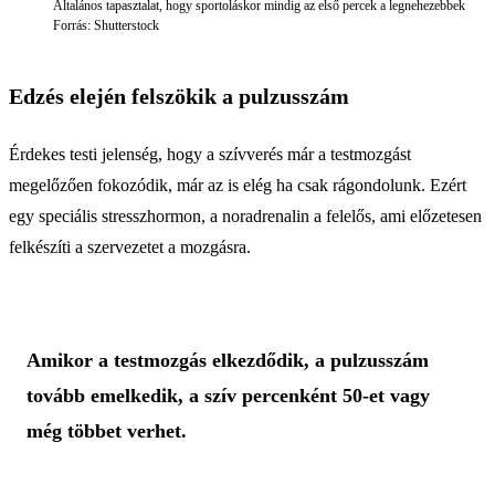
Általános tapasztalat, hogy sportoláskor mindig az első percek a legnehezebbek
Forrás: Shutterstock
Edzés elején felszökik a pulzusszám
Érdekes testi jelenség, hogy a szívverés már a testmozgást
megelőzően fokozódik, már az is elég ha csak rágondolunk. Ezért
egy speciális stresszhormon, a noradrenalin a felelős, ami előzetesen
felkészíti a szervezetet a mozgásra.
Amikor a testmozgás elkezdődik, a pulzusszám
tovább emelkedik, a szív percenként 50-et vagy
még többet verhet.