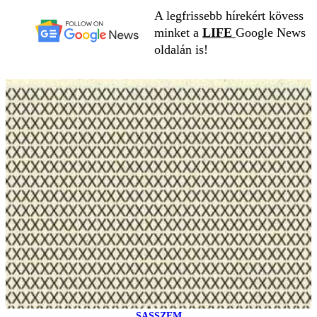
A legfrissebb hírekért kövess
minket a
LIFE
Google News
oldalán is!
SASSZEM