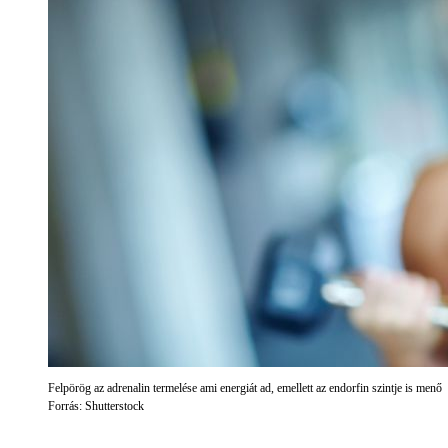
Felpörög az adrenalin termelése ami energiát ad, emellett az endorfin szintje is menő
Forrás: Shutterstock