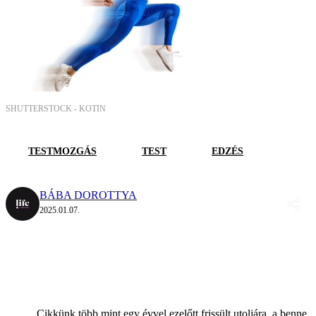
SHUTTERSTOCK -
KOTIN
TESTMOZGÁS
TEST
EDZÉS
BÁBA DOROTTYA
2025.01.07.
Cikkünk több mint egy évvel ezelőtt frissült utoljára, a benne