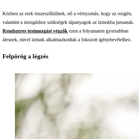
Közben az erek összeszűkülnek, nő a vérnyomás, hogy az oxigén,
valamint a mozgáshoz szükségek tápanyagok az izmokba jussanak.
Rendszeres testmozgást végzők
ezen a folyamaton gyorsabban
átesnek, mivel izmaik alkalmazkodtak a fokozott igénybevételhez.
Felpörög a légzés