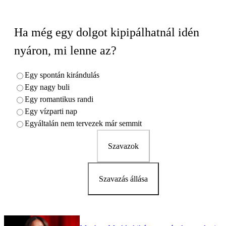
Ha még egy dolgot kipipálhatnál idén
nyáron, mi lenne az?
Egy spontán kirándulás
Egy nagy buli
Egy romantikus randi
Egy vízparti nap
Egyáltalán nem tervezek már semmit
Szavazok
Szavazás állása