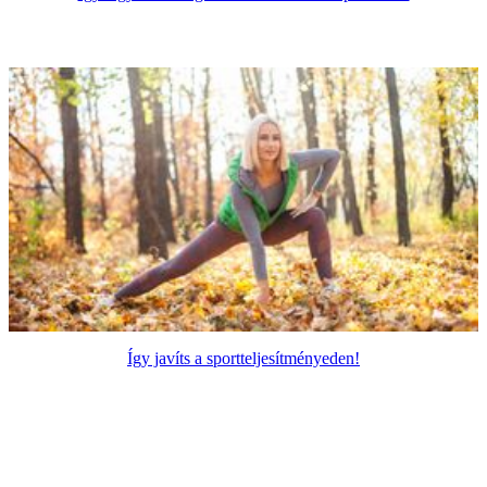
Így javíts a sportteljesítményeden!