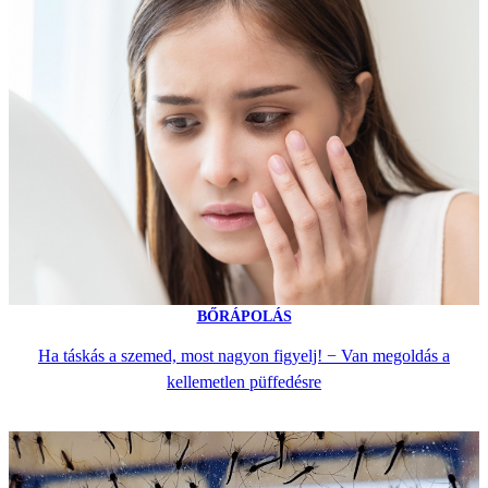
BŐRÁPOLÁS
Ha táskás a szemed, most nagyon figyelj! − Van megoldás a
kellemetlen püffedésre