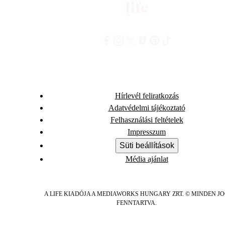
Hírlevél feliratkozás
Adatvédelmi tájékoztató
Felhasználási feltételek
Impresszum
Süti beállítások
Média ajánlat
A LIFE KIADÓJA A MEDIAWORKS HUNGARY ZRT. © MINDEN J
FENNTARTVA.