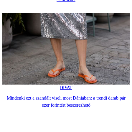
DIVAT
Mindenki ezt a szandált viseli most Dániában: a trendi darab pár
ezer forintért beszerezhető