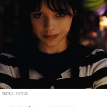
NETFLIX -
NETFLIX