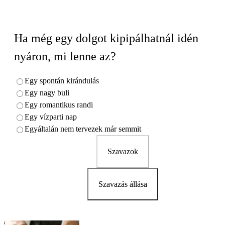
Ha még egy dolgot kipipálhatnál idén
nyáron, mi lenne az?
Egy spontán kirándulás
Egy nagy buli
Egy romantikus randi
Egy vízparti nap
Egyáltalán nem tervezek már semmit
Szavazok
Szavazás állása