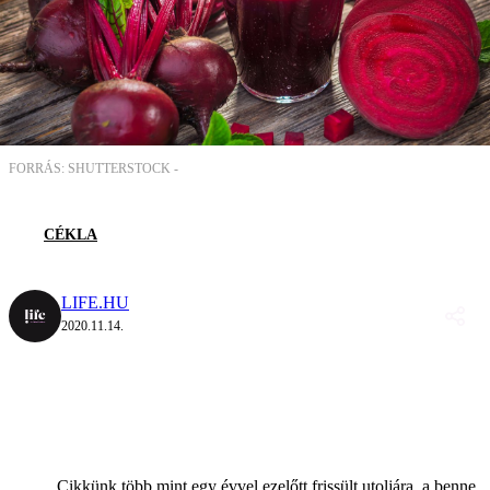
FORRÁS: SHUTTERSTOCK -
CÉKLA
LIFE.HU
2020.11.14.
Cikkünk több mint egy évvel ezelőtt frissült utoljára, a benne