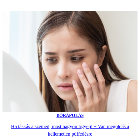
BŐRÁPOLÁS
Ha táskás a szemed, most nagyon figyelj! − Van megoldás a
kellemetlen püffedésre