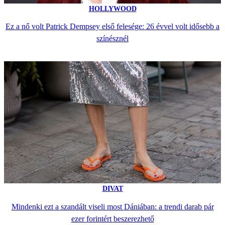
HOLLYWOOD
Ez a nő volt Patrick Dempsey első felesége: 26 évvel volt idősebb a
színésznél
DIVAT
Mindenki ezt a szandált viseli most Dániában: a trendi darab pár
ezer forintért beszerezhető