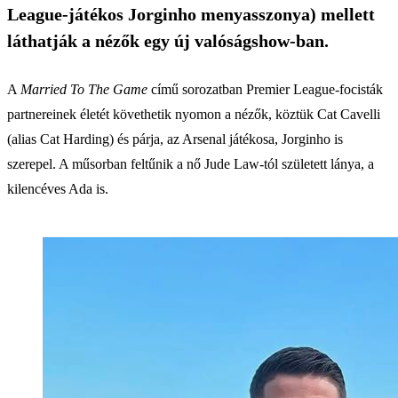
League-játékos Jorginho menyasszonya) mellett
láthatják a nézők egy új valóságshow-ban.
A
Married To The Game
című sorozatban Premier League-focisták
partnereinek életét követhetik nyomon a nézők, köztük Cat Cavelli
(alias Cat Harding) és párja, az Arsenal játékosa, Jorginho is
szerepel. A műsorban feltűnik a nő Jude Law-tól született lánya, a
kilencéves Ada is.