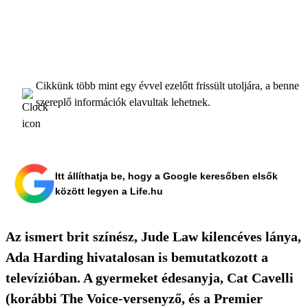
Cikkünk több mint egy évvel ezelőtt frissült utoljára, a benne
szereplő információk elavultak lehetnek.
Itt állíthatja be, hogy a Google keresőben elsők
között legyen a Life.hu
Az ismert brit színész, Jude Law kilencéves lánya,
Ada Harding hivatalosan is bemutatkozott a
televízióban. A gyermeket édesanyja, Cat Cavelli
(korábbi The Voice-versenyző, és a Premier