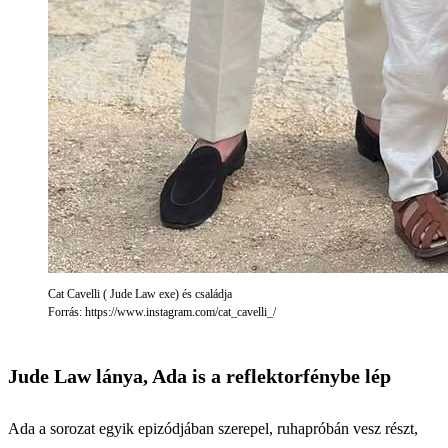
Cat Cavelli ( Jude Law exe) és családja
Forrás: https://www.instagram.com/cat_cavelli_/
Jude Law lánya, Ada is a reflektorfénybe lép
Ada a sorozat egyik epizódjában szerepel, ruhapróbán vesz részt,