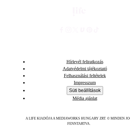
Hírlevél feliratkozás
Adatvédelmi tájékoztató
Felhasználási feltételek
Impresszum
Süti beállítások
Média ajánlat
A LIFE KIADÓJA A MEDIAWORKS HUNGARY ZRT. © MINDEN J
FENNTARTVA.