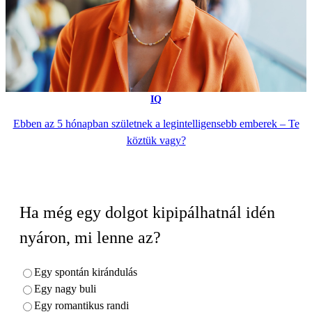
IQ
Ebben az 5 hónapban születnek a legintelligensebb emberek – Te
köztük vagy?
Ha még egy dolgot kipipálhatnál idén
nyáron, mi lenne az?
Egy spontán kirándulás
Egy nagy buli
Egy romantikus randi