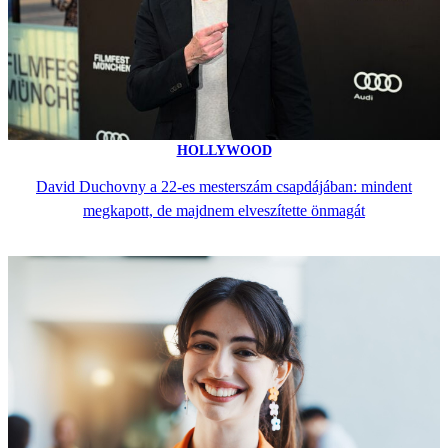
HOLLYWOOD
David Duchovny a 22-es mesterszám csapdájában: mindent
megkapott, de majdnem elveszítette önmagát