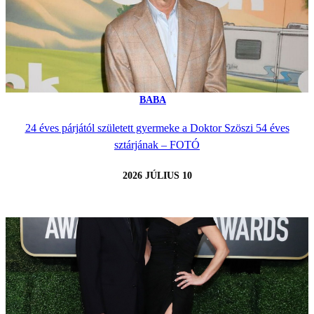
BABA
24 éves párjától született gyermeke a Doktor Szöszi 54 éves
sztárjának – FOTÓ
2026 JÚLIUS 10