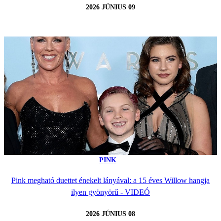
2026 JÚNIUS 09
PINK
Pink megható duettet énekelt lányával: a 15 éves Willow hangja
ilyen gyönyörű - VIDEÓ
2026 JÚNIUS 08