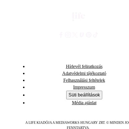
Hírlevél feliratkozás
Adatvédelmi tájékoztató
Felhasználási feltételek
Impresszum
Süti beállítások
Média ajánlat
A LIFE KIADÓJA A MEDIAWORKS HUNGARY ZRT. © MINDEN J
FENNTARTVA.