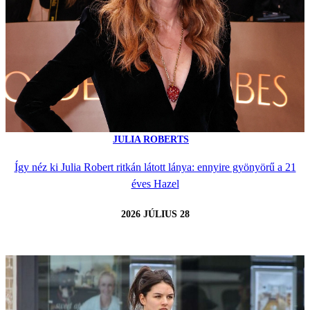
JULIA ROBERTS
Így néz ki Julia Robert ritkán látott lánya: ennyire gyönyörű a 21
éves Hazel
2026 JÚLIUS 28