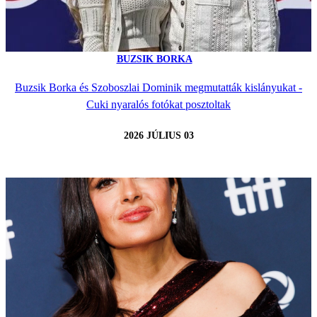
BUZSIK BORKA
Buzsik Borka és Szoboszlai Dominik megmutatták kislányukat -
Cuki nyaralós fotókat posztoltak
2026 JÚLIUS 03