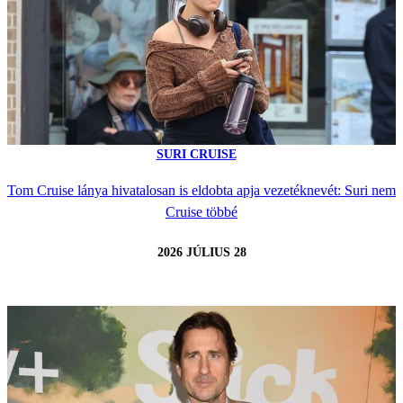
SURI CRUISE
Tom Cruise lánya hivatalosan is eldobta apja vezetéknevét: Suri nem
Cruise többé
2026 JÚLIUS 28