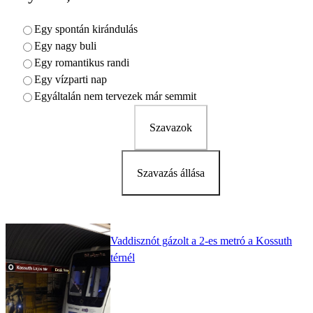
Egy spontán kirándulás
Egy nagy buli
Egy romantikus randi
Egy vízparti nap
Egyáltalán nem tervezek már semmit
Szavazok
Szavazás állása
Vaddisznót gázolt a 2-es metró a Kossuth
térnél