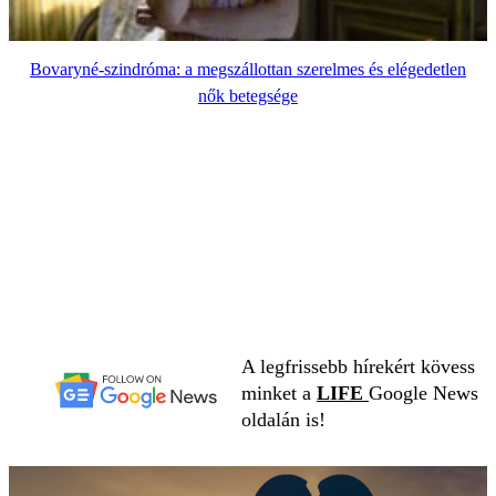
Bovaryné-szindróma: a megszállottan szerelmes és elégedetlen
nők betegsége
A legfrissebb hírekért kövess
minket a
LIFE
Google News
oldalán is!