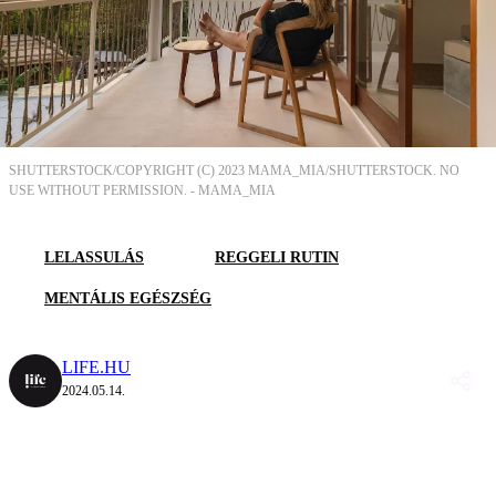
SHUTTERSTOCK/COPYRIGHT (C) 2023 MAMA_MIA/SHUTTERSTOCK. NO
USE WITHOUT PERMISSION. -
MAMA_MIA
LELASSULÁS
REGGELI RUTIN
MENTÁLIS EGÉSZSÉG
LIFE.HU
2024.05.14.