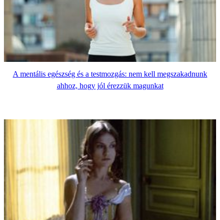
A mentális egészség és a testmozgás: nem kell megszakadnunk
ahhoz, hogy jól érezzük magunkat