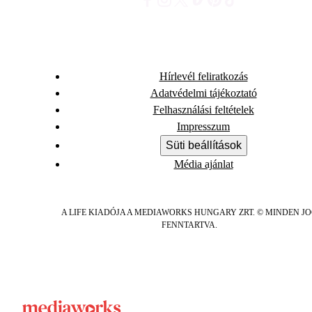
Hírlevél feliratkozás
Adatvédelmi tájékoztató
Felhasználási feltételek
Impresszum
Süti beállítások
Média ajánlat
A LIFE KIADÓJA A MEDIAWORKS HUNGARY ZRT. © MINDEN J
FENNTARTVA.