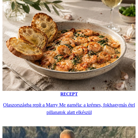
RECEPT
Olaszországba repít a Marry Me garnéla: a krémes, fokhagymás étel
pillanatok alatt elkészül