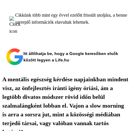
Cikkünk több mint egy évvel ezelőtt frissült utoljára, a benne
szereplő információk elavultak lehetnek.
Itt állíthatja be, hogy a Google keresőben elsők
között legyen a Life.hu
A mentális egészség kérdése napjainkban mindent
visz, az önfejlesztés iránti igény óriási, ám a
legtöbb divatos módszer rövid időn belül
szalmalángként lobban el. Vajon a slow morning
is arra a sorsra jut, mint a közösségi médiában
terjedő társai, vagy valóban vannak tartós