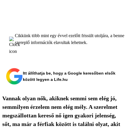
Cikkünk több mint egy évvel ezelőtt frissült utoljára, a benne
szereplő információk elavultak lehetnek.
Itt állíthatja be, hogy a Google keresőben elsők
között legyen a Life.hu
Vannak olyan nők, akiknek semmi sem elég jó,
semmilyen érzelem nem elég mély. A szerelmet
megszállottan kereső nő igen gyakori jelenség,
sőt, ma már a férfiak között is találni olyat, akit