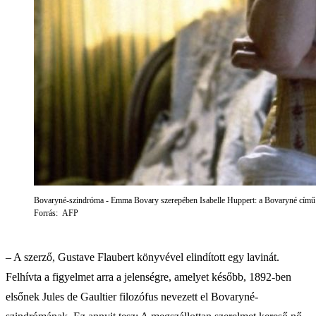
Bovaryné-szindróma - Emma Bovary szerepében Isabelle Huppert: a Bovaryné című 
Forrás: AFP
– A szerző, Gustave Flaubert könyvével elindított egy lavinát.
Felhívta a figyelmet arra a jelenségre, amelyet később, 1892-ben
elsőnek Jules de Gaultier filozófus nevezett el Bovaryné-