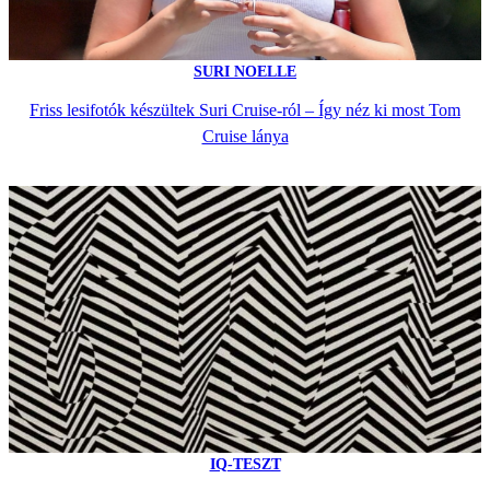
SURI NOELLE
Friss lesifotók készültek Suri Cruise-ról – Így néz ki most Tom
Cruise lánya
IQ-TESZT