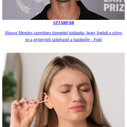
SZTÁRPÁR
Shawn Mendes szerelmes üzenettel tudatatta, hogy foglalt a szíve:
ez a gyönyörű színésznő a barátnője - Fotó