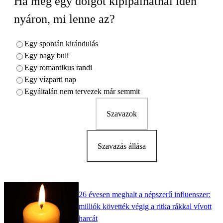
Ha még egy dolgot kipipálhatnál idén
nyáron, mi lenne az?
Egy spontán kirándulás
Egy nagy buli
Egy romantikus randi
Egy vízparti nap
Egyáltalán nem tervezek már semmit
Szavazok
Szavazás állása
26 évesen meghalt a népszerű influenszer:
milliók követték végig a ritka rákkal vívott
harcát