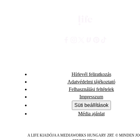
Hírlevél feliratkozás
Adatvédelmi tájékoztató
Felhasználási feltételek
Impresszum
Süti beállítások
Média ajánlat
A LIFE KIADÓJA A MEDIAWORKS HUNGARY ZRT. © MINDEN J