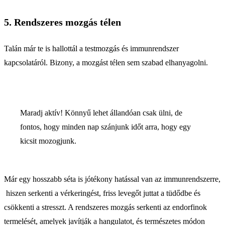
5. Rendszeres mozgás télen
Talán már te is hallottál a testmozgás és immunrendszer
kapcsolatáról. Bizony, a mozgást télen sem szabad elhanyagolni.
Maradj aktív! Könnyű lehet állandóan csak ülni, de
fontos, hogy minden nap szánjunk időt arra, hogy egy
kicsit mozogjunk.
Már egy hosszabb séta is jótékony hatással van az immunrendszerre,
hiszen serkenti a vérkeringést, friss levegőt juttat a tüdődbe és
csökkenti a stresszt. A rendszeres mozgás serkenti az endorfinok
termelését, amelyek javítják a hangulatot, és természetes módon