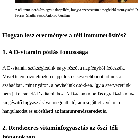
A téli immunerősítés egyik alappillére, hogy a szervezetünk megfelelő mennyiségű 
Forrás: Shutterstock/Antonio Guillem
Hogyan lesz eredményes a téli immunerősítés?
1. A D-vitamin pótlás fontossága
A D-vitamin szükségletünk nagy részét a napfényből fedezzük.
Mivel télen rövidebbek a nappalok és kevesebb időt töltünk a
szabadban, mint nyáron, a bevitelünk csökken, így a szervezetünk
nem jut elegendő D-vitaminhoz. A D-vitamin pótlás egy D-vitamin-
kiegészítő fogyasztásával megoldható, ami segíthet javítani a
hangulatodat és
erősítheti az immunrendszeredet
is.
2. Rendszeres vitaminfogyasztás az őszi-téli
hónapokban