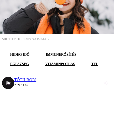
SHUTTERSTOCK/IRYNA IMAGO -
HIDEG IDŐ
IMMUNERŐSÍTÉS
EGÉSZSÉG
VITAMINPÓTLÁS
TÉL
TÓTH BORI
2024.11.16.