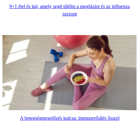
9+1 étel és ital, amely segít túlélni a megfázást és az influenza
szezont
A betegségmegelőzés kulcsa: immunerősítés ősszel