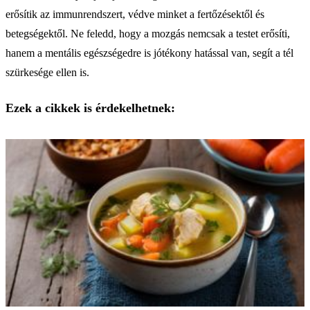
erősítik az immunrendszert, védve minket a fertőzésektől és
betegségektől. Ne feledd, hogy a mozgás nemcsak a testet erősíti,
hanem a mentális egészségedre is jótékony hatással van, segít a tél
szürkesége ellen is.
Ezek a cikkek is érdekelhetnek: