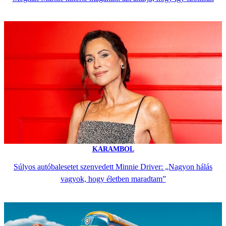
KARAMBOL
Súlyos autóbalesetet szenvedett Minnie Driver: „Nagyon hálás
vagyok, hogy életben maradtam”