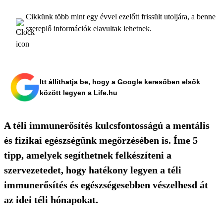
Cikkünk több mint egy évvel ezelőtt frissült utoljára, a benne
szereplő információk elavultak lehetnek.
Itt állíthatja be, hogy a Google keresőben elsők
között legyen a Life.hu
A téli immunerősítés kulcsfontosságú a mentális
és fizikai egészségünk megőrzésében is. Íme 5
tipp, amelyek segíthetnek felkészíteni a
szervezetedet, hogy hatékony legyen a téli
immunerősítés és egészségesebben vészelhesd át
az idei téli hónapokat.