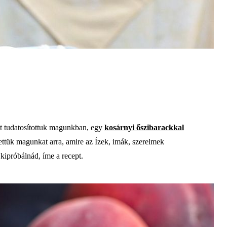
ezt tudatosítottuk magunkban, egy
kosárnyi őszibarackkal
tettük magunkat arra, amire az Ízek, imák, szerelmek
 kipróbálnád, íme a recept.