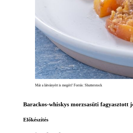
Már a látványért is megéri! Forrás: Shutterstock
Barackos-whiskys morzsasüti fagyasztott jo
Előkészítés