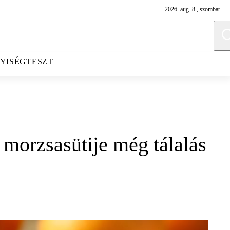
2026. aug. 8., szombat
YISÉGTESZT
 morzsasütije még tálalás