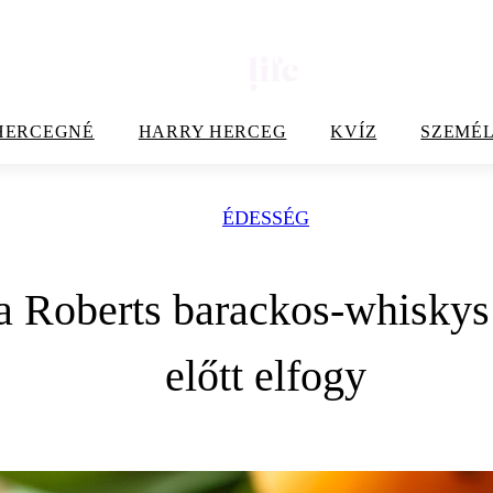
HERCEGNÉ
HARRY HERCEG
KVÍZ
SZEMÉL
ÉDESSÉG
a Roberts barackos-whiskys
előtt elfogy