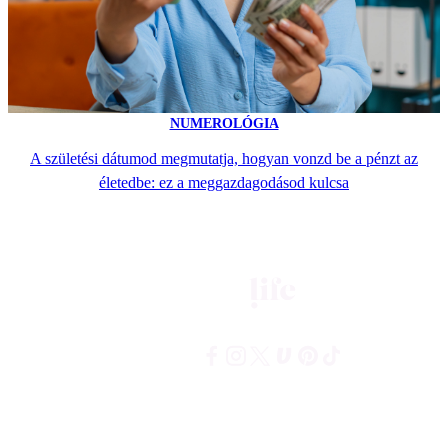
NUMEROLÓGIA
A születési dátumod megmutatja, hogyan vonzd be a pénzt az
életedbe: ez a meggazdagodásod kulcsa