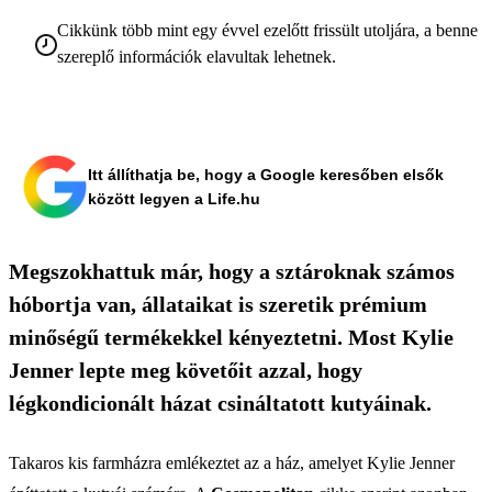
Cikkünk több mint egy évvel ezelőtt frissült utoljára, a benne
szereplő információk elavultak lehetnek.
Itt állíthatja be, hogy a Google keresőben elsők
között legyen a Life.hu
Megszokhattuk már, hogy a sztároknak számos
hóbortja van, állataikat is szeretik prémium
minőségű termékekkel kényeztetni. Most Kylie
Jenner lepte meg követőit azzal, hogy
légkondicionált házat csináltatott kutyáinak.
Takaros kis farmházra emlékeztet az a ház, amelyet Kylie Jenner