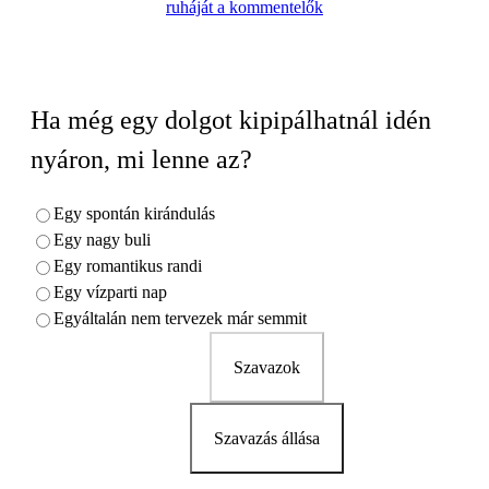
ruháját a kommentelők
Ha még egy dolgot kipipálhatnál idén
nyáron, mi lenne az?
Egy spontán kirándulás
Egy nagy buli
Egy romantikus randi
Egy vízparti nap
Egyáltalán nem tervezek már semmit
Szavazok
Szavazás állása