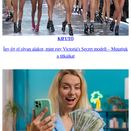
KIFUTÓ
Így érj el olyan alakot, mint egy Victoria's Secret modell – Mutatjuk
a titkaikat