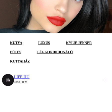
KUTYA
LUXUS
KYLIE JENNER
FŰTÉS
LÉGKONDICIONÁLÓ
KUTYAHÁZ
LIFE.HU
2018.08.21.