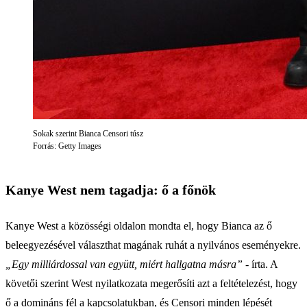
Sokak szerint Bianca Censori túsz
Forrás: Getty Images
Kanye West nem tagadja: ő a főnök
Kanye West a közösségi oldalon mondta el, hogy Bianca az ő
beleegyezésével választhat magának ruhát a nyilvános eseményekre.
„Egy milliárdossal van együtt, miért hallgatna másra”
- írta. A
követői szerint West nyilatkozata megerősíti azt a feltételezést, hogy
ő a domináns fél a kapcsolatukban, és Censori minden lépését