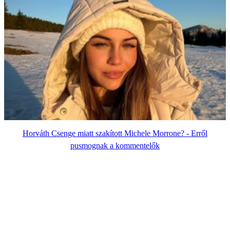
Horváth Csenge miatt szakított Michele Morrone? - Erről
pusmognak a kommentelők