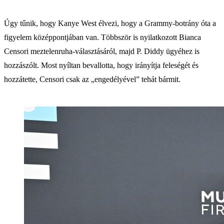
Úgy tűnik, hogy Kanye West élvezi, hogy a Grammy-botrány óta a
figyelem középpontjában van. Többször is nyilatkozott Bianca
Censori meztelenruha-választásáról, majd P. Diddy ügyéhez is
hozzászólt. Most nyíltan bevallotta, hogy irányítja feleségét és
hozzátette, Censori csak az „engedélyével” tehát bármit.