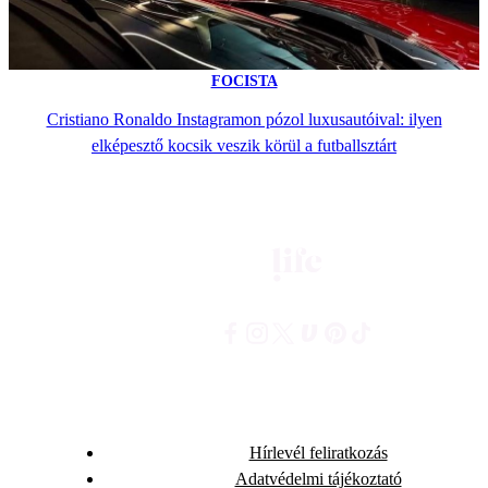
FOCISTA
Cristiano Ronaldo Instagramon pózol luxusautóival: ilyen
elképesztő kocsik veszik körül a futballsztárt
Hírlevél feliratkozás
Adatvédelmi tájékoztató