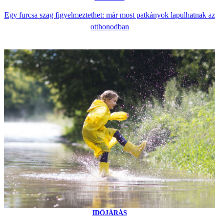
Egy furcsa szag figyelmeztethet: már most patkányok lapulhatnak az
otthonodban
IDŐJÁRÁS