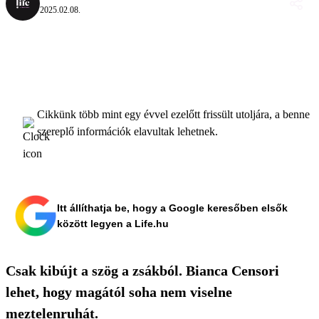
2025.02.08.
Cikkünk több mint egy évvel ezelőtt frissült utoljára, a benne
szereplő információk elavultak lehetnek.
Itt állíthatja be, hogy a Google keresőben elsők
között legyen a Life.hu
Csak kibújt a szög a zsákból. Bianca Censori
lehet, hogy magától soha nem viselne
meztelenruhát.