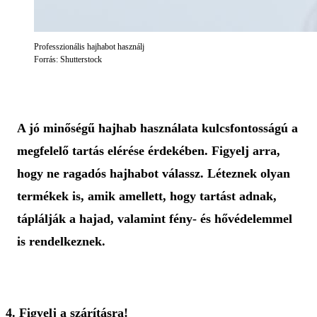
Professzionális hajhabot használj
Forrás: Shutterstock
A jó minőségű hajhab használata kulcsfontosságú a
megfelelő tartás elérése érdekében. Figyelj arra,
hogy ne ragadós hajhabot válassz. Léteznek olyan
termékek is, amik amellett, hogy tartást adnak,
táplálják a hajad, valamint fény- és hővédelemmel
is rendelkeznek.
4. Figyelj a szárításra!