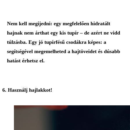
Nem kell megijedni: egy megfelelően hidratált
hajnak nem árthat egy kis tupír – de azért ne vidd
túlzásba. Egy jó tupírfésű csodákra képes: a
segítségével megemelheted a hajtöveidet és dúsabb
hatást érhetsz el.
6. Használj hajlakkot!