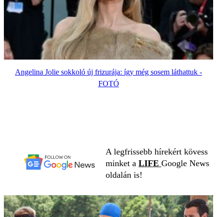
Angelina Jolie sokkoló új frizurája: így még sosem láthattuk -
FOTÓ
A legfrissebb hírekért kövess
minket a
LIFE
Google News
oldalán is!