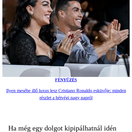
FÉNYŰZÉS
Ilyen mesébe illő luxus lesz Cristiano Ronaldo esküvője: minden
részlet a hétvégi nagy napról
Ha még egy dolgot kipipálhatnál idén