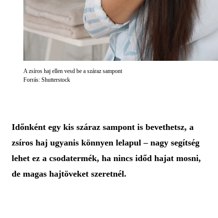
A zsíros haj ellen vesd be a száraz sampont
Forrás: Shutterstock
Időnként egy kis száraz sampont is bevethetsz, a
zsíros haj ugyanis könnyen lelapul – nagy segítség
lehet ez a csodatermék, ha nincs időd hajat mosni,
de magas hajtöveket szeretnél.