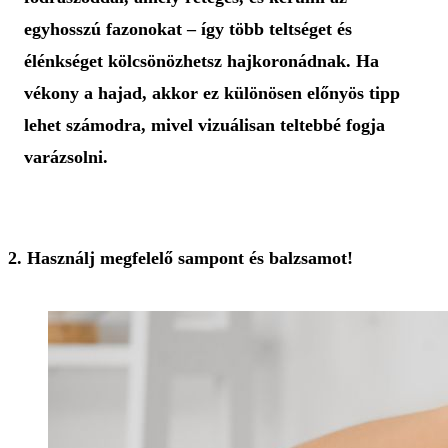
egyhosszú fazonokat – így több teltséget és
élénkséget kölcsönözhetsz hajkoronádnak. Ha
vékony a hajad, akkor ez különösen előnyös tipp
lehet számodra, mivel vizuálisan teltebbé fogja
varázsolni.
2. Használj megfelelő sampont és balzsamot!