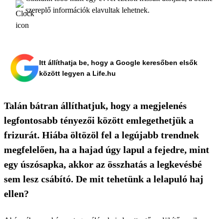
szereplő információk elavultak lehetnek.
Itt állíthatja be, hogy a Google keresőben elsők
között legyen a Life.hu
Talán bátran állíthatjuk, hogy a megjelenés
legfontosabb tényezői között emlegethetjük a
frizurát. Hiába öltözöl fel a legújabb trendnek
megfelelően, ha a hajad úgy lapul a fejedre, mint
egy úszósapka, akkor az összhatás a legkevésbé
sem lesz csábító. De mit tehetünk a lelapuló haj
ellen?