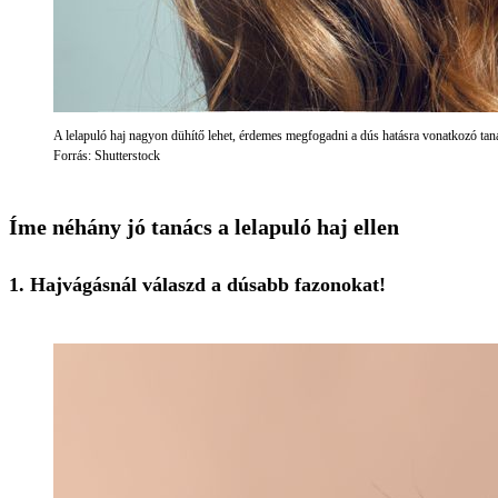
A lelapuló haj nagyon dühítő lehet, érdemes megfogadni a dús hatásra vonatkozó tan
Forrás: Shutterstock
Íme néhány jó tanács a lelapuló haj ellen
1. Hajvágásnál válaszd a dúsabb fazonokat!