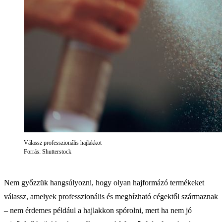
Válassz professzionális hajlakkot
Forrás: Shutterstock
Nem győzzük hangsúlyozni, hogy olyan hajformázó termékeket
válassz, amelyek professzionális és megbízható cégektől származnak
– nem érdemes például a hajlakkon spórolni, mert ha nem jó