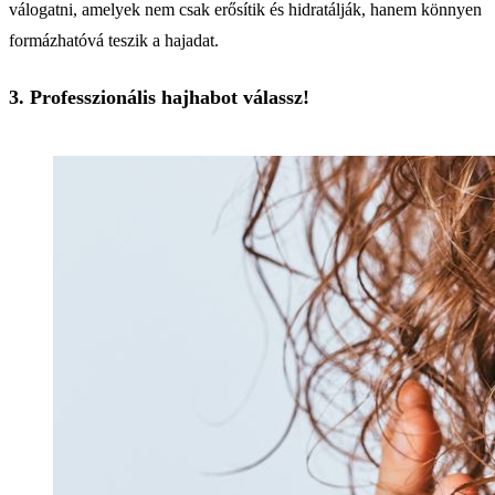
válogatni, amelyek nem csak erősítik és hidratálják, hanem könnyen
formázhatóvá teszik a hajadat.
3. Professzionális hajhabot válassz!