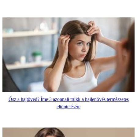
Ősz a hajtöved? Íme 3 azonnali trükk a hajlenövés természetes
eltüntetésére