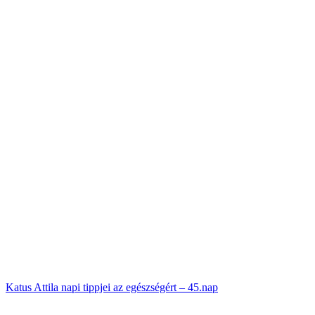
Katus Attila napi tippjei az egészségért – 45.nap