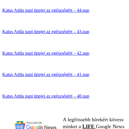
Katus Attila napi tippjei az egészségért – 44.nap
Katus Attila napi tippjei az egészségért – 43.nap
Katus Attila napi tippjei az egészségért – 42.nap
Katus Attila napi tippjei az egészségért – 41.nap
Katus Attila napi tippjei az egészségért – 40.nap
A legfrissebb hírekért kövess
minket a
LIFE
Google News