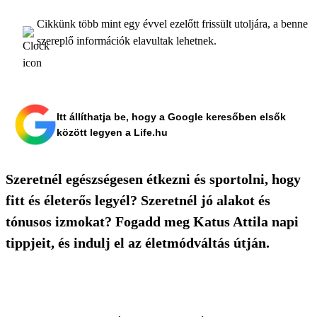
Cikkünk több mint egy évvel ezelőtt frissült utoljára, a benne
szereplő információk elavultak lehetnek.
Itt állíthatja be, hogy a Google keresőben elsők
között legyen a Life.hu
Szeretnél egészségesen étkezni és sportolni, hogy
fitt és életerős legyél? Szeretnél jó alakot és
tónusos izmokat? Fogadd meg Katus Attila napi
tippjeit, és indulj el az életmódváltás útján.