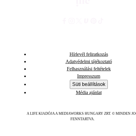
Hírlevél feliratkozás
Adatvédelmi tájékoztató
Felhasználási feltételek
Impresszum
Süti beállítások
Média ajánlat
A LIFE KIADÓJA A MEDIAWORKS HUNGARY ZRT. © MINDEN J
FENNTARTVA.