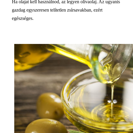
Ha olajat kell használnod, az legyen olívaolaj. Az ugyanis
gazdag egyszeresen telítetlen zsírsavakban, ezért
egészséges.