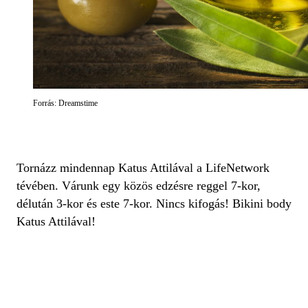
Forrás: Dreamstime
Tornázz mindennap Katus Attilával a LifeNetwork
tévében. Várunk egy közös edzésre reggel 7-kor,
délután 3-kor és este 7-kor. Nincs kifogás! Bikini body
Katus Attilával!