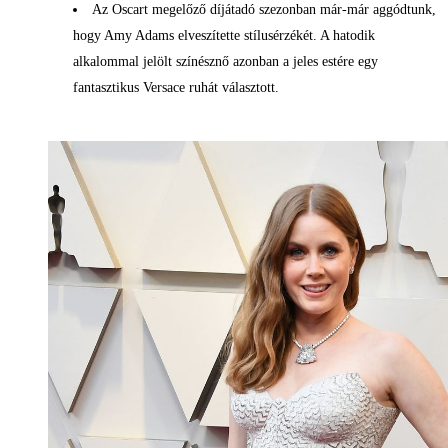
Az Oscart megelőző díjátadó szezonban már-már aggódtunk,
hogy Amy Adams elveszítette stílusérzékét. A hatodik
alkalommal jelölt színésznő azonban a jeles estére egy
fantasztikus Versace ruhát választott.