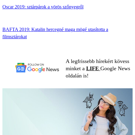
Oscar 2019: sztárpárok a vörös szőnyegről
BAFTA 2019: Katalin hercegné maga mögé utasította a
filmsztárokat
A legfrissebb hírekért kövess
minket a
LIFE
Google News
oldalán is!