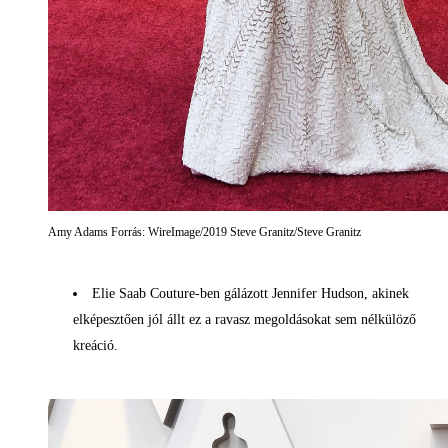
Amy Adams Forrás: WireImage/2019 Steve Granitz/Steve Granitz
Elie Saab Couture-ben gálázott Jennifer Hudson, akinek
elképesztően jól állt ez a ravasz megoldásokat sem nélkülöző
kreáció.