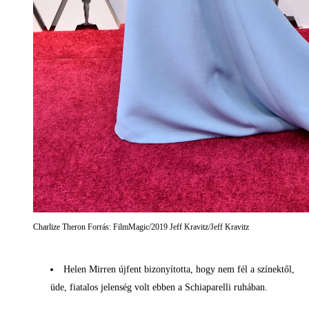
Charlize Theron Forrás: FilmMagic/2019 Jeff Kravitz/Jeff Kravitz
Helen Mirren újfent bizonyította, hogy nem fél a színektől,
üde, fiatalos jelenség volt ebben a Schiaparelli ruhában.