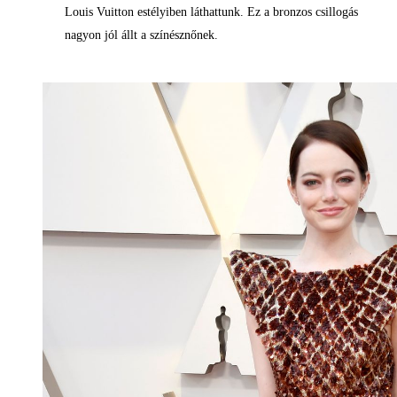
Louis Vuitton estélyiben láthattunk. Ez a bronzos csillogás
nagyon jól állt a színésznőnek.