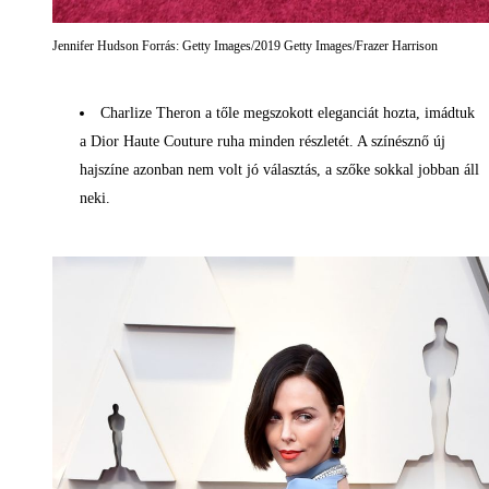
Jennifer Hudson Forrás: Getty Images/2019 Getty Images/Frazer Harrison
Charlize Theron a tőle megszokott eleganciát hozta, imádtuk
a Dior Haute Couture ruha minden részletét. A színésznő új
hajszíne azonban nem volt jó választás, a szőke sokkal jobban áll
neki.