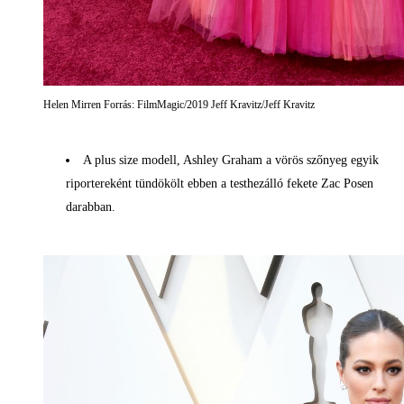
Helen Mirren Forrás: FilmMagic/2019 Jeff Kravitz/Jeff Kravitz
A plus size modell, Ashley Graham a vörös szőnyeg egyik
riportereként tündökölt ebben a testhezálló fekete Zac Posen
darabban.