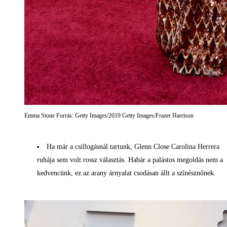
Emma Stone Forrás: Getty Images/2019 Getty Images/Frazer Harrison
Ha már a csillogásnál tartunk, Glenn Close Carolina Herrera
ruhája sem volt rossz választás. Habár a palástos megoldás nem a
kedvencünk, ez az arany árnyalat csodásan állt a színésznőnek.