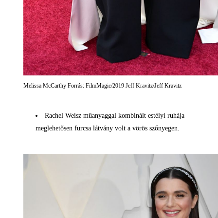
Melissa McCarthy Forrás: FilmMagic/2019 Jeff Kravitz/Jeff Kravitz
Rachel Weisz műanyaggal kombinált estélyi ruhája
meglehetősen furcsa látvány volt a vörös szőnyegen.