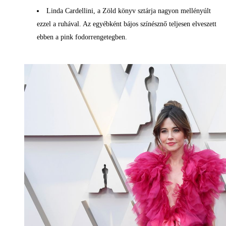
Linda Cardellini, a Zöld könyv sztárja nagyon mellényúlt
ezzel a ruhával. Az egyébként bájos színésznő teljesen elveszett
ebben a pink fodorrengetegben.