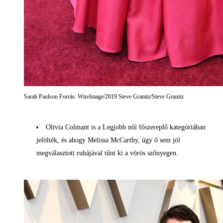
Sarah Paulson Forrás: WireImage/2019 Steve Granitz/Steve Granitz
Olivia Colmant is a Legjobb női főszereplő kategóriában
jelölték, és ahogy Melissa McCarthy, úgy ő sem jól
megválasztott ruhájával tűnt ki a vörös szőnyegen.