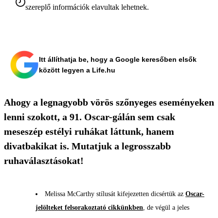
szereplő információk elavultak lehetnek.
Itt állíthatja be, hogy a Google keresőben elsők
között legyen a Life.hu
Ahogy a legnagyobb vörös szőnyeges eseményeken
lenni szokott, a 91. Oscar-gálán sem csak
meseszép estélyi ruhákat láttunk, hanem
divatbakikat is. Mutatjuk a legrosszabb
ruhaválasztásokat!
Melissa McCarthy stílusát kifejezetten dicsértük az
Oscar-
jelölteket felsorakoztató cikkünkben
, de végül a jeles