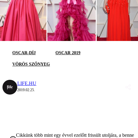
OSCAR-DÍJ
OSCAR 2019
VÖRÖS SZŐNYEG
LIFE.HU
2019.02.25.
Cikkünk több mint egy évvel ezelőtt frissült utoljára, a benne