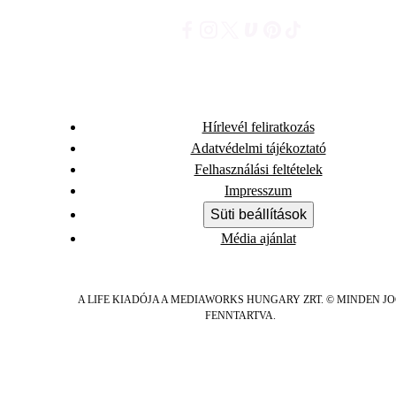
Hírlevél feliratkozás
Adatvédelmi tájékoztató
Felhasználási feltételek
Impresszum
Süti beállítások
Média ajánlat
A LIFE KIADÓJA A MEDIAWORKS HUNGARY ZRT. © MINDEN J
FENNTARTVA.