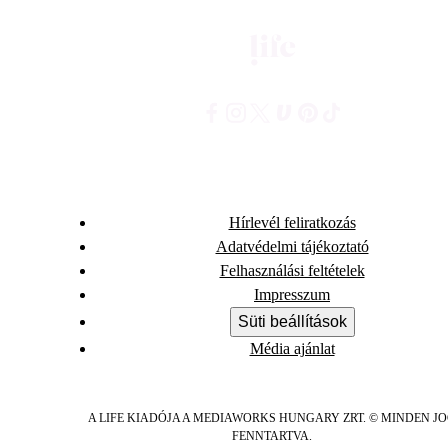
Hírlevél feliratkozás
Adatvédelmi tájékoztató
Felhasználási feltételek
Impresszum
Süti beállítások
Média ajánlat
A LIFE KIADÓJA A MEDIAWORKS HUNGARY ZRT. © MINDEN J
FENNTARTVA.