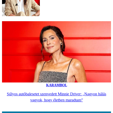
KARAMBOL
Súlyos autóbalesetet szenvedett Minnie Driver: „Nagyon hálás
vagyok, hogy életben maradtam”