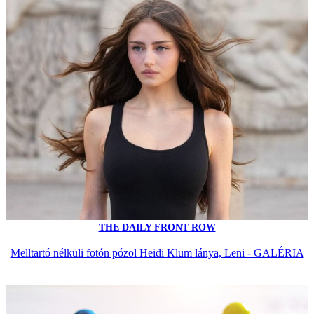
THE DAILY FRONT ROW
Melltartó nélküli fotón pózol Heidi Klum lánya, Leni - GALÉRIA