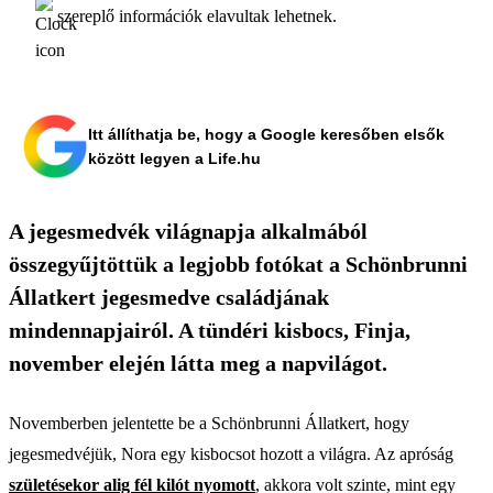
szereplő információk elavultak lehetnek.
Itt állíthatja be, hogy a Google keresőben elsők
között legyen a Life.hu
A jegesmedvék világnapja alkalmából
összegyűjtöttük a legjobb fotókat a Schönbrunni
Állatkert jegesmedve családjának
mindennapjairól. A tündéri kisbocs, Finja,
november elején látta meg a napvilágot.
Novemberben jelentette be a Schönbrunni Állatkert, hogy
jegesmedvéjük, Nora egy kisbocsot hozott a világra. Az apróság
születésekor alig fél kilót nyomott
, akkora volt szinte, mint egy