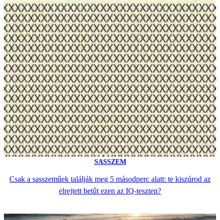
SASSZEM
Csak a sasszeműek találják meg 5 másodperc alatt: te kiszúrod az
elrejtett betűt ezen az IQ-teszten?