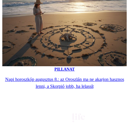
PILLANAT
Napi horoszkóp augusztus 8.: az Oroszlán ma ne akarjon hasznos
lenni, a Skorpió jobb, ha lelassít