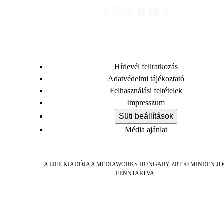
Hírlevél feliratkozás
Adatvédelmi tájékoztató
Felhasználási feltételek
Impresszum
Süti beállítások
Média ajánlat
A LIFE KIADÓJA A MEDIAWORKS HUNGARY ZRT. © MINDEN J
FENNTARTVA.