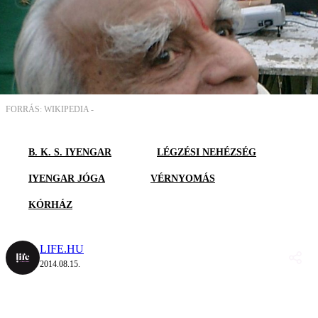
FORRÁS: WIKIPEDIA -
B. K. S. IYENGAR
LÉGZÉSI NEHÉZSÉG
IYENGAR JÓGA
VÉRNYOMÁS
KÓRHÁZ
LIFE.HU
2014.08.15.