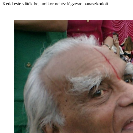
Kedd este vitték be, amikor nehéz légzésre panaszkodott.