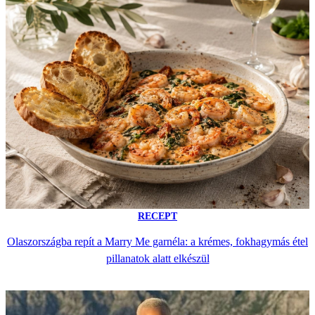
RECEPT
Olaszországba repít a Marry Me garnéla: a krémes, fokhagymás étel
pillanatok alatt elkészül