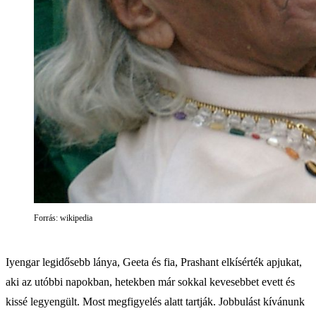
Forrás: wikipedia
Iyengar legidősebb lánya, Geeta és fia, Prashant elkísérték apjukat,
aki az utóbbi napokban, hetekben már sokkal kevesebbet evett és
kissé legyengült. Most megfigyelés alatt tartják. Jobbulást kívánunk