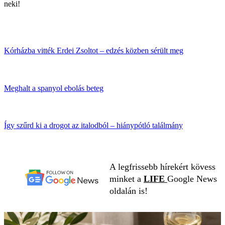
neki!
Kórházba vitték Erdei Zsoltot – edzés közben sérült meg
Meghalt a spanyol ebolás beteg
Így szűrd ki a drogot az italodból – hiánypótló találmány
A legfrissebb hírekért kövess
minket a
LIFE
Google News
oldalán is!