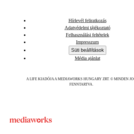
Hírlevél feliratkozás
Adatvédelmi tájékoztató
Felhasználási feltételek
Impresszum
Süti beállítások
Média ajánlat
A LIFE KIADÓJA A MEDIAWORKS HUNGARY ZRT. © MINDEN J
FENNTARTVA.