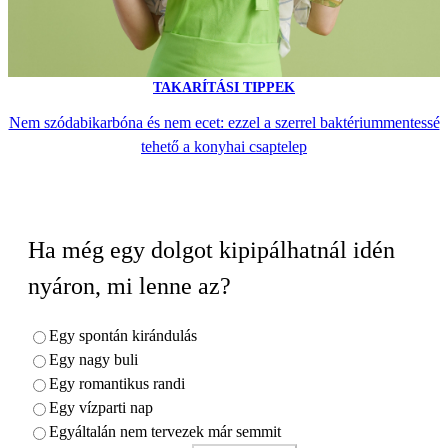
TAKARÍTÁSI TIPPEK
Nem szódabikarbóna és nem ecet: ezzel a szerrel baktériummentessé
tehető a konyhai csaptelep
Ha még egy dolgot kipipálhatnál idén
nyáron, mi lenne az?
Egy spontán kirándulás
Egy nagy buli
Egy romantikus randi
Egy vízparti nap
Egyáltalán nem tervezek már semmit