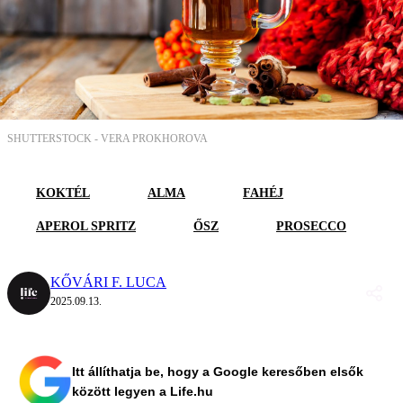
SHUTTERSTOCK -
VERA PROKHOROVA
KOKTÉL
ALMA
FAHÉJ
APEROL SPRITZ
ŐSZ
PROSECCO
KŐVÁRI F. LUCA
2025.09.13.
Itt állíthatja be, hogy a Google keresőben elsők
között legyen a Life.hu