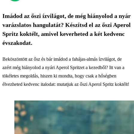
Imádod az őszi ízvilágot, de még hiányolod a nyár
varázslatos hangulatát? Készítsd el az őszi Aperol
Spritz koktélt, amivel keverheted a két kedvenc
évszakodat.
Beköszöntött az ősz és bár imádod a fahájas-almás ízvilágot, de
azért még hiányolod a nyári Aperol Spritzet a kezedből? Itt van a
tökéletes megoldás, hiszen ki mondta, hogy csak a hőségben
élvezheted kedvenc italodat: mutatjuk az őszi Aperol Spritz koktélt!