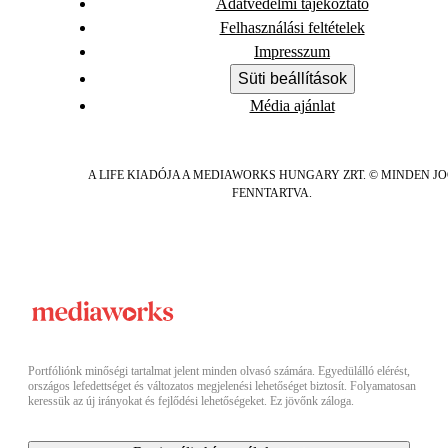
Adatvédelmi tájékoztató
Felhasználási feltételek
Impresszum
Süti beállítások
Média ajánlat
A LIFE KIADÓJA A MEDIAWORKS HUNGARY ZRT. © MINDEN J
FENNTARTVA.
Portfóliónk minőségi tartalmat jelent minden olvasó számára. Egyedülálló elérést,
országos lefedettséget és változatos megjelenési lehetőséget biztosít. Folyamatosan
keressük az új irányokat és fejlődési lehetőségeket. Ez jövőnk záloga.