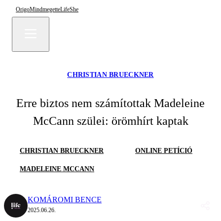
Origo
Mindmegette
Life
She
CHRISTIAN BRUECKNER
Erre biztos nem számítottak Madeleine
McCann szülei: örömhírt kaptak
CHRISTIAN BRUECKNER
ONLINE PETÍCIÓ
MADELEINE MCCANN
KOMÁROMI BENCE
2025.06.26.