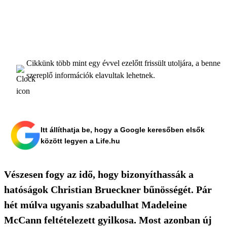
Cikkünk több mint egy évvel ezelőtt frissült utoljára, a benne
szereplő információk elavultak lehetnek.
Itt állíthatja be, hogy a Google keresőben elsők
között legyen a Life.hu
Vészesen fogy az idő, hogy bizonyíthassák a
hatóságok Christian Brueckner bűnösségét. Pár
hét múlva ugyanis szabadulhat Madeleine
McCann feltételezett gyilkosa. Most azonban új