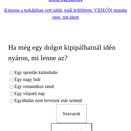
Kimosta a turkálóban vett ruhát, totál ledöbbent: VIDEÓN mutatta
meg, mit látott
Ha még egy dolgot kipipálhatnál idén
nyáron, mi lenne az?
Egy spontán kirándulás
Egy nagy buli
Egy romantikus randi
Egy vízparti nap
Egyáltalán nem tervezek már semmit
Szavazok