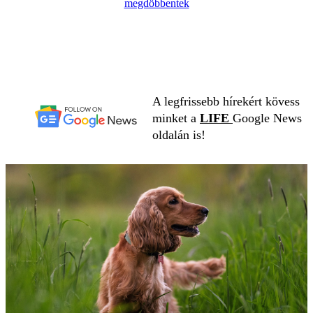
megdöbbentek
A legfrissebb hírekért kövess
minket a
LIFE
Google News
oldalán is!