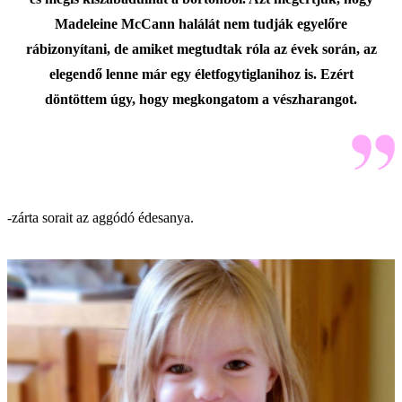
Madeleine McCann halálát nem tudják egyelőre
rábizonyítani, de amiket megtudtak róla az évek során, az
elegendő lenne már egy életfogytiglanihoz is. Ezért
döntöttem úgy, hogy megkongatom a vészharangot.
-zárta sorait az aggódó édesanya.