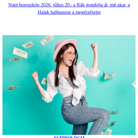
Napi horoszkóp 2026. július 20.: a Rák gondolja át, mit akar, a
Halak hallgasson a megérzéseire