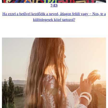
7-ES
Ha ezzel a betűvel kezdődik a neved, átlagon felüli vagy − Nos, te a
különlegesek közé tartozol?