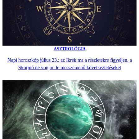
ASZTROLÓGIA
Napi horoszkóp július 23.: az Ikrek ma a részletekre figyeljen, a
Skorpió ne vonjon le messzemenő következtetéseket