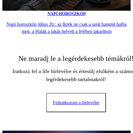
NAPI HOROSZKÓP
Napi horoszkóp július 26.: az Ikrek ne csak a saját hangját hallja
meg, a Halak a lakás helyett a fejében takarítson
Ne maradj le a legérdekesebb témákról
Iratkozz fel a life hírlevélre és értesülj elsőként a szám
legérdekesebb tartalmakról!
Feliratkozom a hírlevélre