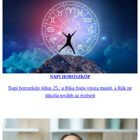
NAPI HOROSZKÓP
Napi horoszkóp július 25.: a Bika fogja vissza magát, a Rák ne
titkolja tovább az érzéseit