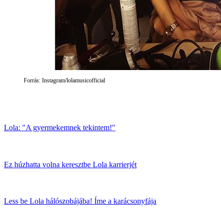
Forrás: Instagram/lolamusicofficial
Lola: "A gyermekemnek tekintem!"
Ez húzhatta volna keresztbe Lola karrierjét
Less be Lola hálószobájába! Íme a karácsonyfája