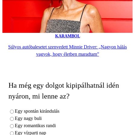
KARAMBOL
Súlyos autóbalesetet szenvedett Minnie Driver: „Nagyon hálás
vagyok, hogy életben maradtam”
Ha még egy dolgot kipipálhatnál idén
nyáron, mi lenne az?
Egy spontán kirándulás
Egy nagy buli
Egy romantikus randi
Egy vízparti nap