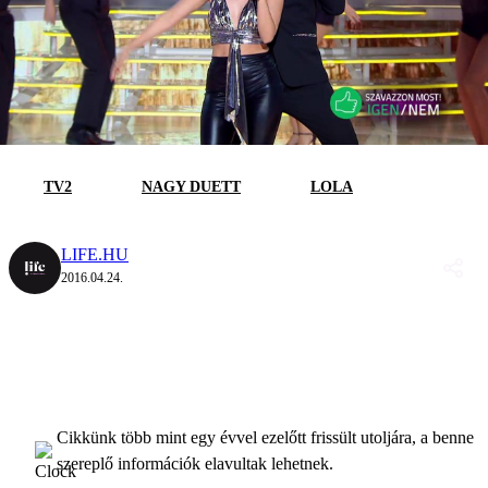
TV2
NAGY DUETT
LOLA
LIFE.HU
2016.04.24.
Cikkünk több mint egy évvel ezelőtt frissült utoljára, a benne
szereplő információk elavultak lehetnek.