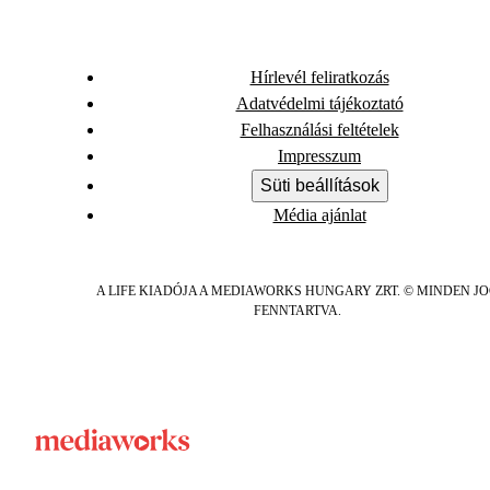
Hírlevél feliratkozás
Adatvédelmi tájékoztató
Felhasználási feltételek
Impresszum
Süti beállítások
Média ajánlat
A LIFE KIADÓJA A MEDIAWORKS HUNGARY ZRT. © MINDEN J
FENNTARTVA.