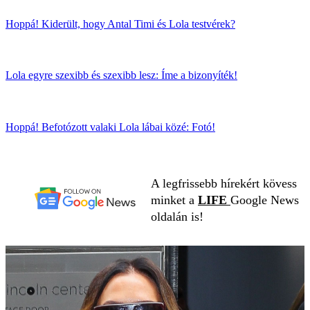
Hoppá! Kiderült, hogy Antal Timi és Lola testvérek?
Lola egyre szexibb és szexibb lesz: Íme a bizonyíték!
Hoppá! Befotózott valaki Lola lábai közé: Fotó!
A legfrissebb hírekért kövess
minket a
LIFE
Google News
oldalán is!