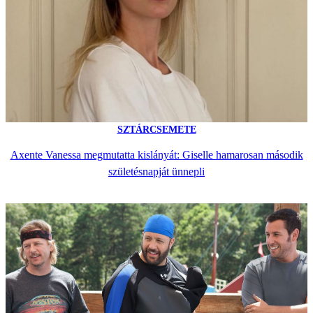
SZTÁRCSEMETE
Axente Vanessa megmutatta kislányát: Giselle hamarosan második
születésnapját ünnepli