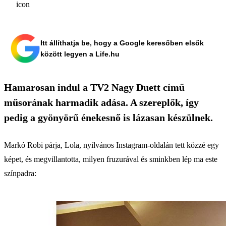
Itt állíthatja be, hogy a Google keresőben elsők
között legyen a Life.hu
Hamarosan indul a TV2 Nagy Duett című
műsorának harmadik adása. A szereplők, így
pedig a gyönyörű énekesnő is lázasan készülnek.
Markó Robi párja, Lola, nyilvános Instagram-oldalán tett közzé egy
képet, és megvillantotta, milyen fruzurával és sminkben lép ma este
színpadra: