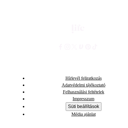
Hírlevél feliratkozás
Adatvédelmi tájékoztató
Felhasználási feltételek
Impresszum
Süti beállítások
Média ajánlat