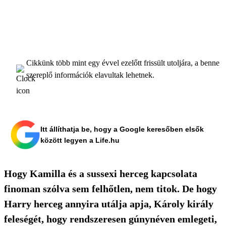
Cikkünk több mint egy évvel ezelőtt frissült utoljára, a benne
szereplő információk elavultak lehetnek.
Itt állíthatja be, hogy a Google keresőben elsők
között legyen a Life.hu
Hogy Kamilla és a sussexi herceg kapcsolata
finoman szólva sem felhőtlen, nem titok. De hogy
Harry herceg annyira utálja apja, Károly király
feleségét, hogy rendszeresen gúnynéven emlegeti,