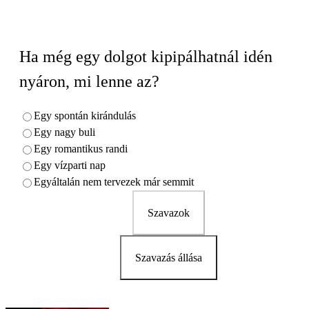
Ha még egy dolgot kipipálhatnál idén
nyáron, mi lenne az?
Egy spontán kirándulás
Egy nagy buli
Egy romantikus randi
Egy vízparti nap
Egyáltalán nem tervezek már semmit
Szavazok
Szavazás állása