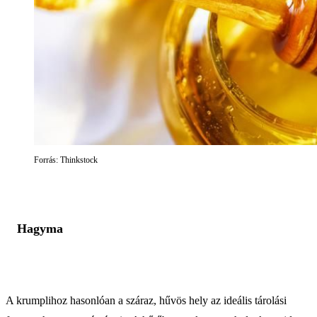
Forrás: Thinkstock
Hagyma
A krumplihoz hasonlóan a száraz, hűvös hely az ideális tárolási