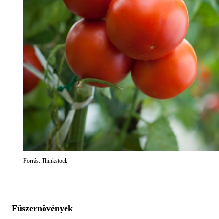
Forrás: Thinkstock
Fűszernövények