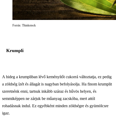
Forrás: Thinkstock
Krumpli
A hideg a krumpliban lévő keményítőt cukorrá változtatja, ez pedig
a zöldség ízét és állagát is nagyban befolyásolja. Ha finom krumplit
szeretnénk enni, tartsuk inkább száraz és hűvös helyen, és
semmiképpen ne zárjuk be műanyag zacskóba, mert attól
rohadásnak indul. Ez egyébként minden zöldségre és gyümölcsre
igaz.