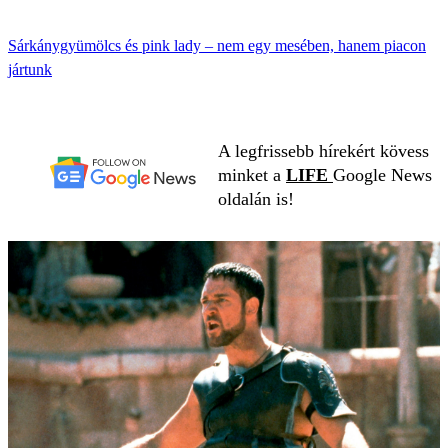
Sárkánygyümölcs és pink lady – nem egy mesében, hanem piacon
jártunk
A legfrissebb hírekért kövess
minket a
LIFE
Google News
oldalán is!