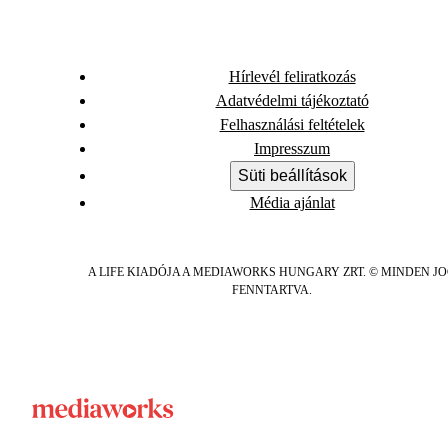
Hírlevél feliratkozás
Adatvédelmi tájékoztató
Felhasználási feltételek
Impresszum
Süti beállítások
Média ajánlat
A LIFE KIADÓJA A MEDIAWORKS HUNGARY ZRT. © MINDEN J
FENNTARTVA.