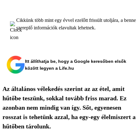
Cikkünk több mint egy évvel ezelőtt frissült utoljára, a benne
szereplő információk elavultak lehetnek.
Itt állíthatja be, hogy a Google keresőben elsők
között legyen a Life.hu
Az általános vélekedés szerint az az étel, amit
hűtőbe teszünk, sokkal tovább friss marad. Ez
azonban nem mindig van így. Sőt, egyenesen
rosszat is tehetünk azzal, ha egy-egy élelmiszert a
hűtőben tárolunk.