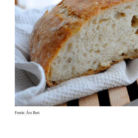
Forrás: Ács Bori