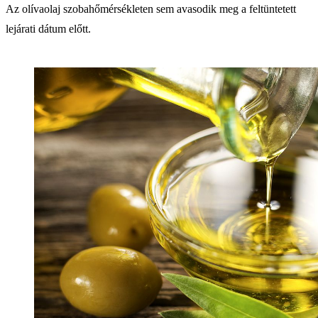
Az olívaolaj szobahőmérsékleten sem avasodik meg a feltüntetett
lejárati dátum előtt.