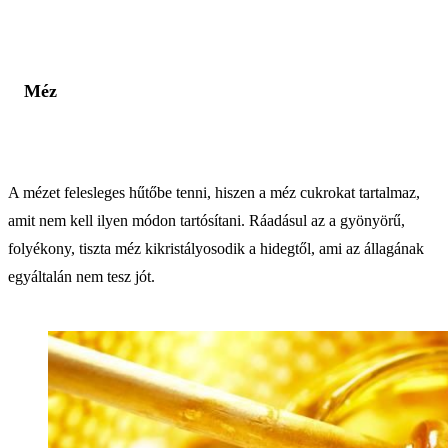
Méz
A mézet felesleges hűtőbe tenni, hiszen a méz cukrokat tartalmaz,
amit nem kell ilyen módon tartósítani. Ráadásul az a gyönyörű,
folyékony, tiszta méz kikristályosodik a hidegtől, ami az állagának
egyáltalán nem tesz jót.