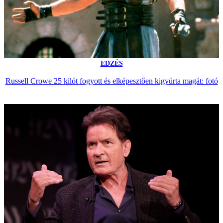
EDZÉS
Russell Crowe 25 kilót fogyott és elképesztően kigyúrta magát: fotó