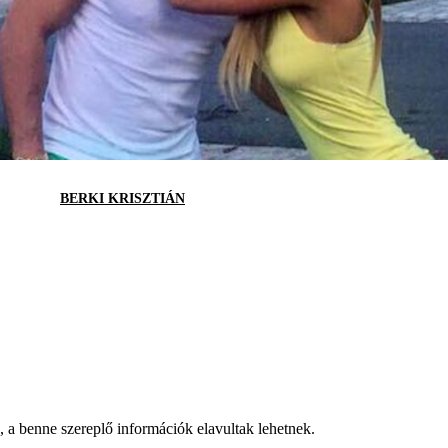
BERKI KRISZTIÁN
a, a benne szereplő információk elavultak lehetnek.