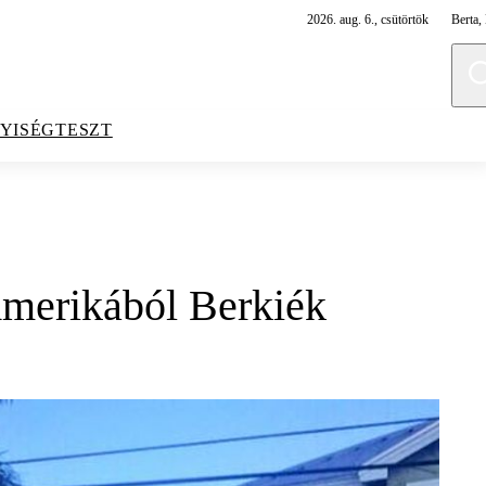
2026. aug. 6., csütörtök
Berta, 
YISÉGTESZT
Amerikából Berkiék