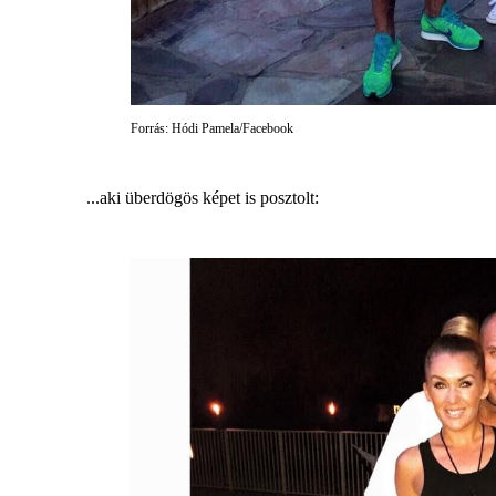
Forrás: Hódi Pamela/Facebook
...aki überdögös képet is posztolt: