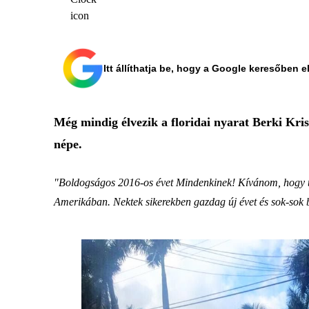
Itt állíthatja be, hogy a Google keresőben e
Még mindig élvezik a floridai nyarat Berki Kris
népe.
"Boldogságos 2016-os évet Mindenkinek! Kívánom, hogy talá
Amerikában. Nektek sikerekben gazdag új évet és sok-sok 