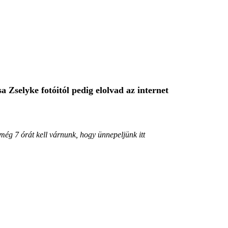
 Zselyke fotóitól pedig elolvad az internet
még 7 órát kell várnunk, hogy ünnepeljünk itt