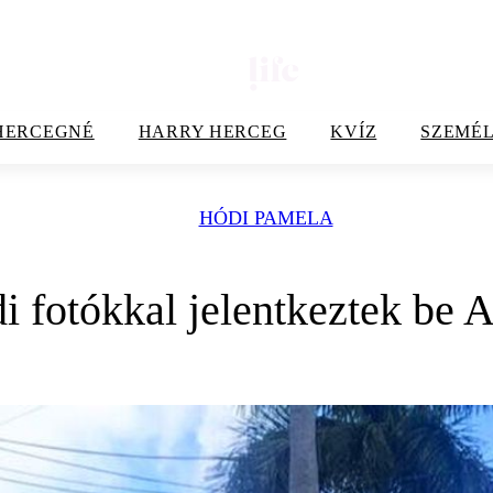
HERCEGNÉ
HARRY HERCEG
KVÍZ
SZEMÉL
HÓDI PAMELA
i fotókkal jelentkeztek be 