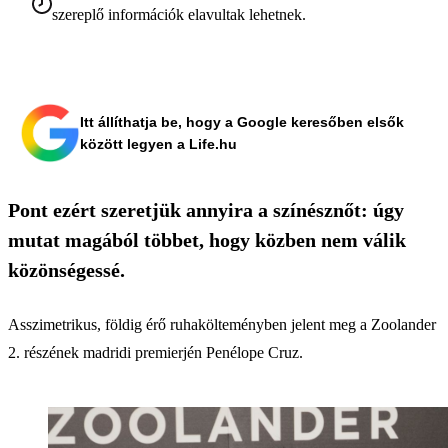
szereplő információk elavultak lehetnek.
Itt állíthatja be, hogy a Google keresőben elsők
között legyen a Life.hu
Pont ezért szeretjük annyira a színésznőt: úgy
mutat magából többet, hogy közben nem válik
közönségessé.
Asszimetrikus, földig érő ruhakölteményben jelent meg a Zoolander
2. részének madridi premierjén Penélope Cruz.