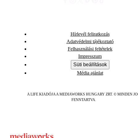
Hírlevél feliratkozás
Adatvédelmi tájékoztató
Felhasználási feltételek
Impresszum
Süti beállítások
Média ajánlat
A LIFE KIADÓJA A MEDIAWORKS HUNGARY ZRT. © MINDEN J
FENNTARTVA.