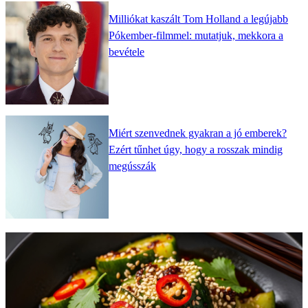
Milliókat kaszált Tom Holland a legújabb
Pókember-filmmel: mutatjuk, mekkora a
bevétele
Miért szenvednek gyakran a jó emberek?
Ezért tűnhet úgy, hogy a rosszak mindig
megússzák