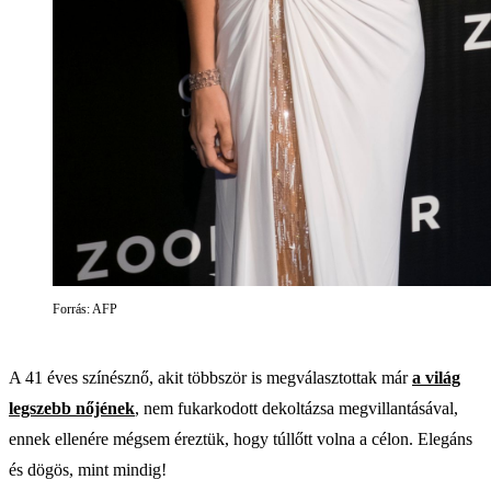
Forrás: AFP
A 41 éves színésznő, akit többször is megválasztottak már
a világ
legszebb nőjének
, nem fukarkodott dekoltázsa megvillantásával,
ennek ellenére mégsem éreztük, hogy túllőtt volna a célon. Elegáns
és dögös, mint mindig!