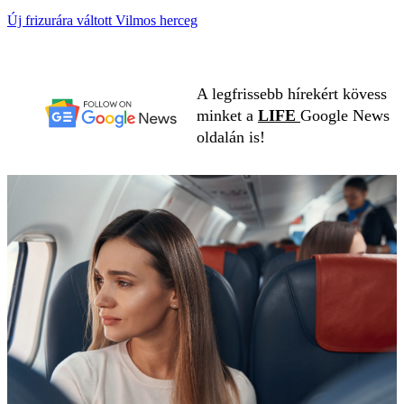
Új frizurára váltott Vilmos herceg
A legfrissebb hírekért kövess
minket a
LIFE
Google News
oldalán is!