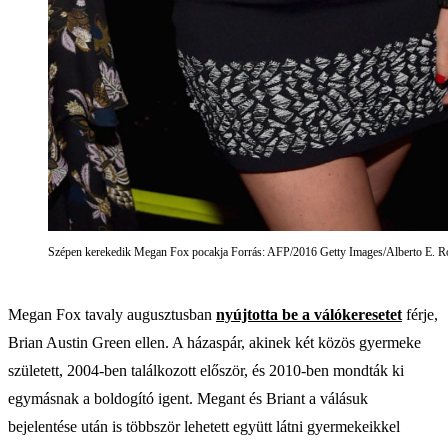
Szépen kerekedik Megan Fox pocakja Forrás: AFP/2016 Getty Images/Alberto E. R
Megan Fox tavaly augusztusban
nyújtotta be a válókeresetet
férje,
Brian Austin Green ellen. A házaspár, akinek két közös gyermeke
született, 2004-ben találkozott először, és 2010-ben mondták ki
egymásnak a boldogító igent. Megant és Briant a válásuk
bejelentése után is többször lehetett együtt látni gyermekeikkel