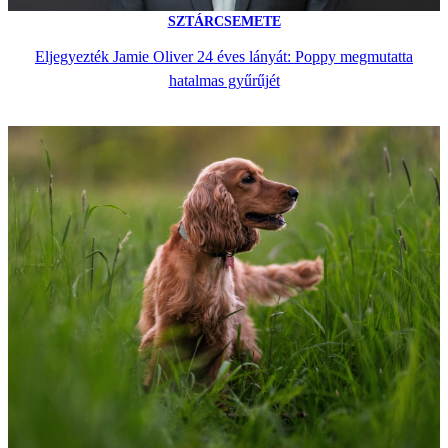
SZTÁRCSEMETE
Eljegyezték Jamie Oliver 24 éves lányát: Poppy megmutatta
hatalmas gyűrűjét