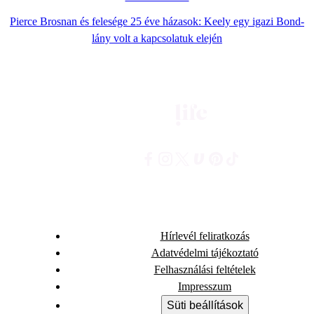
Pierce Brosnan és felesége 25 éve házasok: Keely egy igazi Bond-
lány volt a kapcsolatuk elején
Hírlevél feliratkozás
Adatvédelmi tájékoztató
Felhasználási feltételek
Impresszum
Süti beállítások