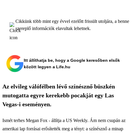
Cikkünk több mint egy évvel ezelőtt frissült utoljára, a benne
szereplő információk elavultak lehetnek.
Itt állíthatja be, hogy a Google keresőben elsők
között legyen a Life.hu
Az elvileg válófélben lévő színésznő büszkén
mutogatta egyre kerekebb pocakját egy Las
Vegas-i eseményen.
Ismét terhes Megan Fox - állítja a US Weekly. Ám nem csupán az
amerikai lap forrásai erősítették meg a tényt: a színésznő a minap