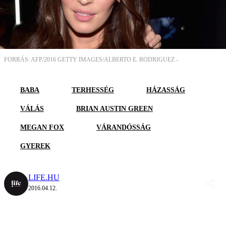
FORRÁS: AFP/2016 GETTY IMAGES/ALBERTO E. RODRIGUEZ -
BABA
TERHESSÉG
HÁZASSÁG
VÁLÁS
BRIAN AUSTIN GREEN
MEGAN FOX
VÁRANDÓSSÁG
GYEREK
LIFE.HU
2016.04.12.