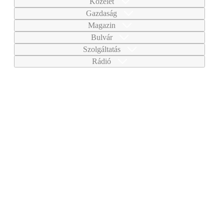
Közélet
Gazdaság
Magazin
Bulvár
Szolgáltatás
Rádió