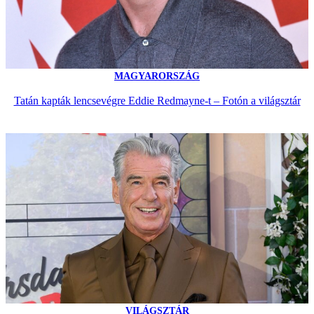
MAGYARORSZÁG
Tatán kapták lencsevégre Eddie Redmayne-t – Fotón a világsztár
VILÁGSZTÁR