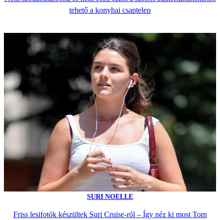
tehető a konyhai csaptelep
SURI NOELLE
Friss lesifotók készültek Suri Cruise-ról – Így néz ki most Tom