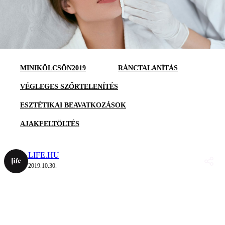
MINIKÖLCSÖN2019
RÁNCTALANÍTÁS
VÉGLEGES SZŐRTELENÍTÉS
ESZTÉTIKAI BEAVATKOZÁSOK
AJAKFELTÖLTÉS
LIFE.HU
2019.10.30.