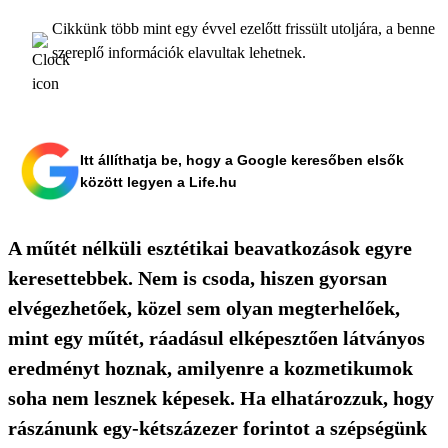
Cikkünk több mint egy évvel ezelőtt frissült utoljára, a benne
szereplő információk elavultak lehetnek.
Itt állíthatja be, hogy a Google keresőben elsők
között legyen a Life.hu
A műtét nélküli esztétikai beavatkozások egyre
keresettebbek. Nem is csoda, hiszen gyorsan
elvégezhetőek, közel sem olyan megterhelőek,
mint egy műtét, ráadásul elképesztően látványos
eredményt hoznak, amilyenre a kozmetikumok
soha nem lesznek képesek. Ha elhatározzuk, hogy
rászánunk egy-kétszázezer forintot a szépségünk