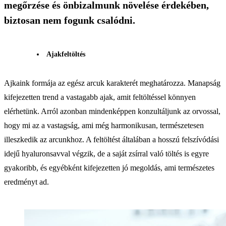
megőrzése és önbizalmunk növelése érdekében,
biztosan nem fogunk csalódni.
Ajakfeltöltés
Ajkaink formája az egész arcuk karakterét meghatározza. Manapság
kifejezetten trend a vastagabb ajak, amit feltöltéssel könnyen
elérhetünk. Arról azonban mindenképpen konzultáljunk az orvossal,
hogy mi az a vastagság, ami még harmonikusan, természetesen
illeszkedik az arcunkhoz. A feltöltést általában a hosszú felszívódási
idejű hyaluronsavval végzik, de a saját zsírral való töltés is egyre
gyakoribb, és egyébként kifejezetten jó megoldás, ami természetes
eredményt ad.