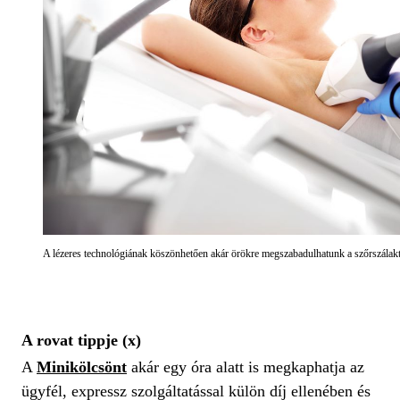
A lézeres technológiának köszönhetően akár örökre megszabadulhatunk a szőrszálakt
A rovat tippje (x)
A
Minikölcsönt
akár egy óra alatt is megkaphatja az
ügyfél, expressz szolgáltatással külön díj ellenében és