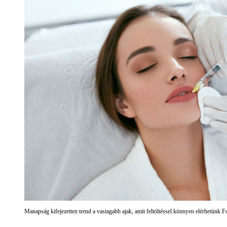
Manapság kifejezetten trend a vastagabb ajak, amit feltöltéssel könnyen elérhetünk F