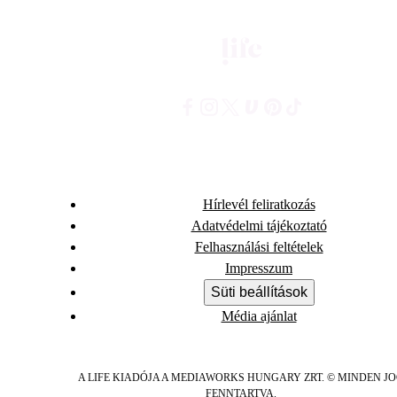
Hírlevél feliratkozás
Adatvédelmi tájékoztató
Felhasználási feltételek
Impresszum
Süti beállítások
Média ajánlat
A LIFE KIADÓJA A MEDIAWORKS HUNGARY ZRT. © MINDEN J
FENNTARTVA.