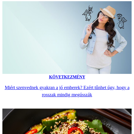
KÖVETKEZMÉNY
Miért szenvednek gyakran a jó emberek? Ezért tűnhet úgy, hogy a
rosszak mindig megússzák