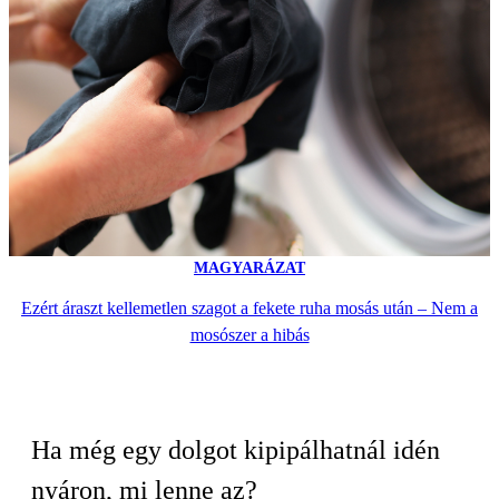
MAGYARÁZAT
Ezért áraszt kellemetlen szagot a fekete ruha mosás után – Nem a
mosószer a hibás
Ha még egy dolgot kipipálhatnál idén
nyáron, mi lenne az?