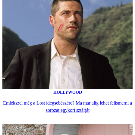
HOLLYWOOD
Emlékszel még a Lost idegsebészére? Ma már alig lehet felismerni a
sorozat egykori sztárját