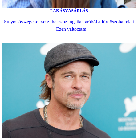
LAKÁSVÁSÁRLÁS
Súlyos összegeket veszíthetsz az ingatlan árából a fürdőszoba miatt
– Ezen változtass