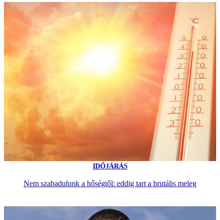
IDŐJÁRÁS
Nem szabadulunk a hőségtől: eddig tart a brutális meleg