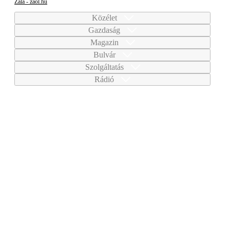
Zala - zaol.hu
Közélet
Gazdaság
Magazin
Bulvár
Szolgáltatás
Rádió