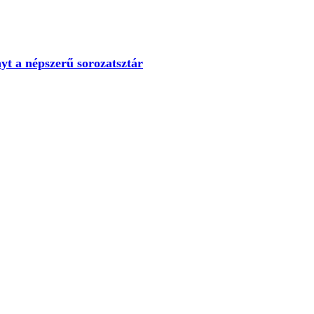
yt a népszerű sorozatsztár