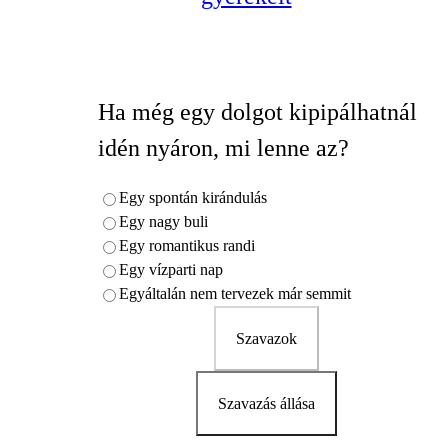
Ha még egy dolgot kipipálhatnál
idén nyáron, mi lenne az?
Egy spontán kirándulás
Egy nagy buli
Egy romantikus randi
Egy vízparti nap
Egyáltalán nem tervezek már semmit
Szavazok
Szavazás állása