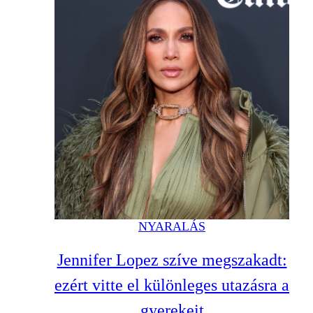
NYARALÁS
Jennifer Lopez szíve megszakadt:
ezért vitte el különleges utazásra a
gyerekeit