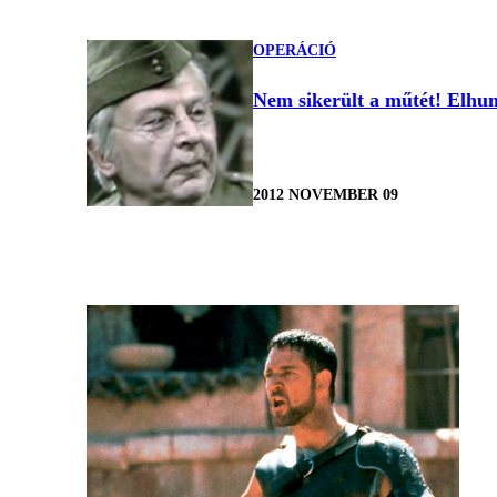
OPERÁCIÓ
Nem sikerült a műtét! Elhun
2012 NOVEMBER 09