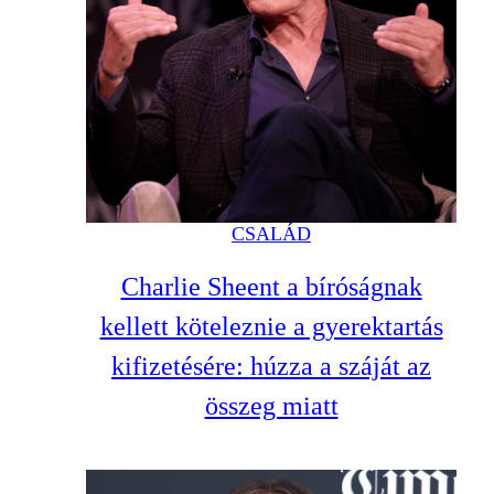
CSALÁD
Charlie Sheent a bíróságnak
kellett köteleznie a gyerektartás
kifizetésére: húzza a száját az
összeg miatt