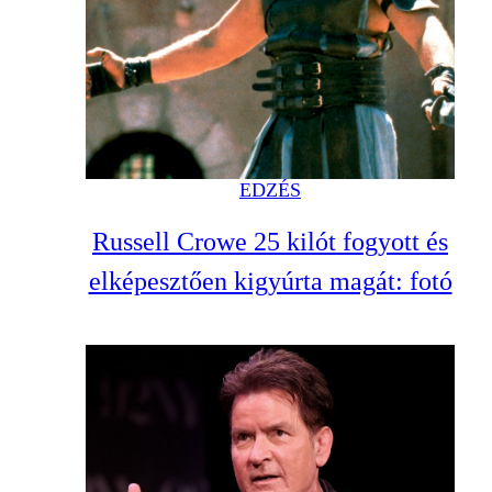
EDZÉS
Russell Crowe 25 kilót fogyott és
elképesztően kigyúrta magát: fotó