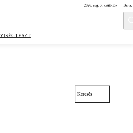
2026. aug. 6., csütörtök
Berta, 
YISÉGTESZT
Keresés