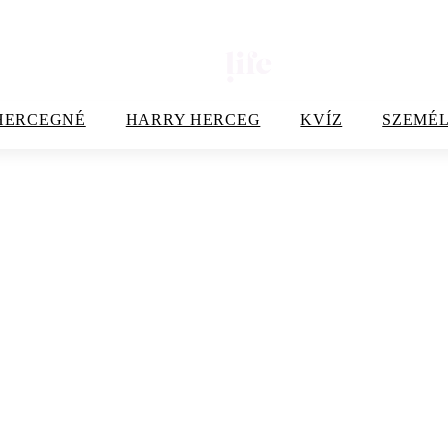
HERCEGNÉ
HARRY HERCEG
KVÍZ
SZEMÉL