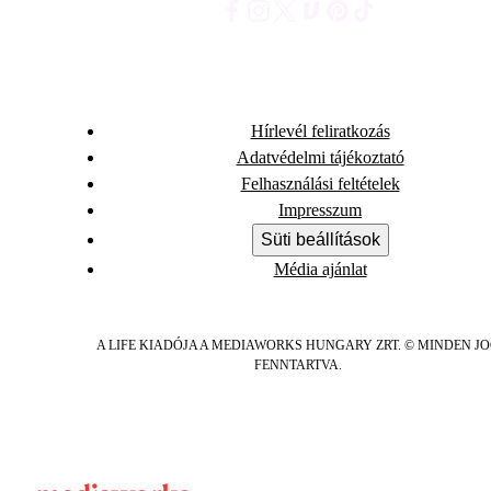
Hírlevél feliratkozás
Adatvédelmi tájékoztató
Felhasználási feltételek
Impresszum
Süti beállítások
Média ajánlat
A LIFE KIADÓJA A MEDIAWORKS HUNGARY ZRT. © MINDEN J
FENNTARTVA.