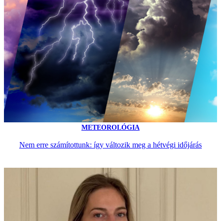
METEOROLÓGIA
Nem erre számítottunk: így változik meg a hétvégi időjárás