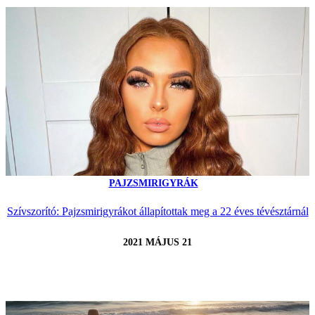
PAJZSMIRIGYRÁK
Szívszorító: Pajzsmirigyrákot állapítottak meg a 22 éves tévésztárnál
2021 MÁJUS 21