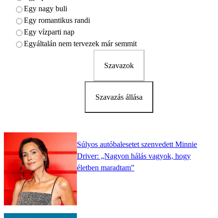
Egy nagy buli
Egy romantikus randi
Egy vízparti nap
Egyáltalán nem tervezek már semmit
Szavazok
Szavazás állása
Súlyos autóbalesetet szenvedett Minnie
Driver: „Nagyon hálás vagyok, hogy
életben maradtam”