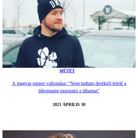
MŰTÉT
A magyar rapper vallomása: "Nem tudtam deréktól lefelé a
lábujjamig mozgatni a lábamat"
2021 ÁPRILIS 30