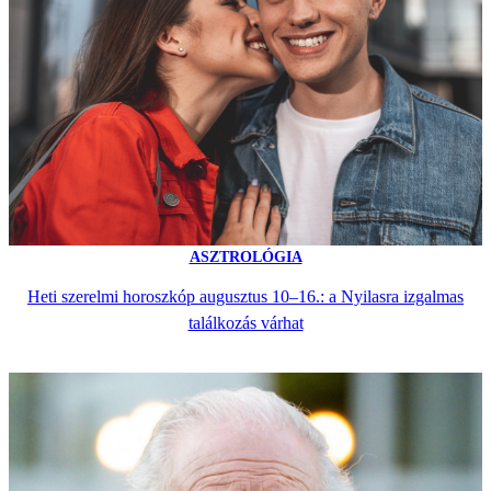
ASZTROLÓGIA
Heti szerelmi horoszkóp augusztus 10–16.: a Nyilasra izgalmas
találkozás várhat