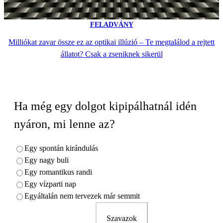
FELADVÁNY
Milliókat zavar össze ez az optikai illúzió – Te megtalálod a rejtett
állatot? Csak a zseniknek sikerül
Ha még egy dolgot kipipálhatnál idén
nyáron, mi lenne az?
Egy spontán kirándulás
Egy nagy buli
Egy romantikus randi
Egy vízparti nap
Egyáltalán nem tervezek már semmit
Szavazok