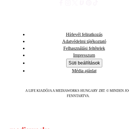
Hírlevél feliratkozás
Adatvédelmi tájékoztató
Felhasználási feltételek
Impresszum
Süti beállítások
Média ajánlat
A LIFE KIADÓJA A MEDIAWORKS HUNGARY ZRT. © MINDEN J
FENNTARTVA.