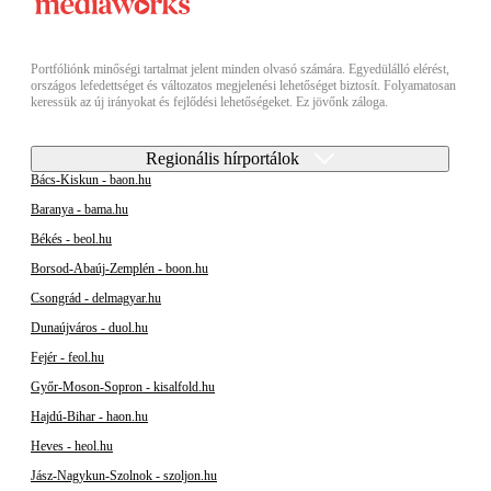
Portfóliónk minőségi tartalmat jelent minden olvasó számára. Egyedülálló elérést,
országos lefedettséget és változatos megjelenési lehetőséget biztosít. Folyamatosan
keressük az új irányokat és fejlődési lehetőségeket. Ez jövőnk záloga.
Regionális hírportálok
Bács-Kiskun - baon.hu
Baranya - bama.hu
Békés - beol.hu
Borsod-Abaúj-Zemplén - boon.hu
Csongrád - delmagyar.hu
Dunaújváros - duol.hu
Fejér - feol.hu
Győr-Moson-Sopron - kisalfold.hu
Hajdú-Bihar - haon.hu
Heves - heol.hu
Jász-Nagykun-Szolnok - szoljon.hu