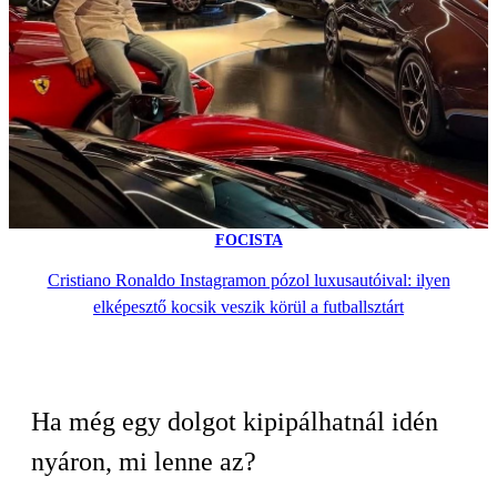
FOCISTA
Cristiano Ronaldo Instagramon pózol luxusautóival: ilyen
elképesztő kocsik veszik körül a futballsztárt
Ha még egy dolgot kipipálhatnál idén
nyáron, mi lenne az?