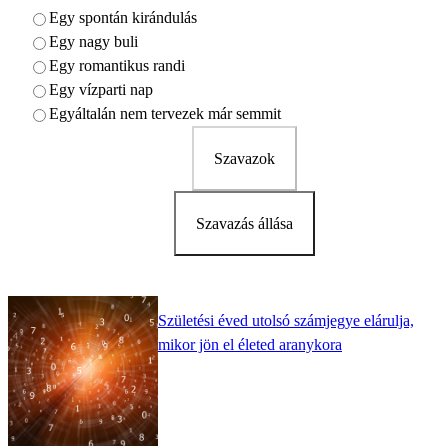
Egy spontán kirándulás
Egy nagy buli
Egy romantikus randi
Egy vízparti nap
Egyáltalán nem tervezek már semmit
Szavazok
Szavazás állása
Születési éved utolsó számjegye elárulja,
mikor jön el életed aranykora