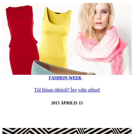
FASHION WEEK
Túl fiúsan öltözöl? Így válts stílust!
2013 ÁPRILIS 15