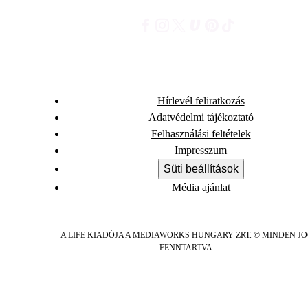
Hírlevél feliratkozás
Adatvédelmi tájékoztató
Felhasználási feltételek
Impresszum
Süti beállítások
Média ajánlat
A LIFE KIADÓJA A MEDIAWORKS HUNGARY ZRT. © MINDEN J
FENNTARTVA.