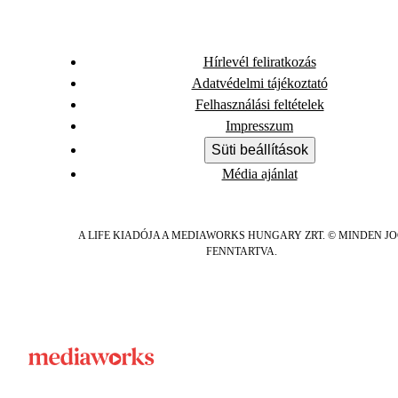
Hírlevél feliratkozás
Adatvédelmi tájékoztató
Felhasználási feltételek
Impresszum
Süti beállítások
Média ajánlat
A LIFE KIADÓJA A MEDIAWORKS HUNGARY ZRT. © MINDEN J
FENNTARTVA.