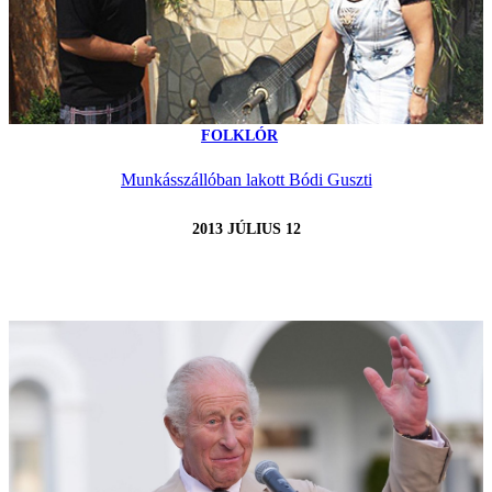
FOLKLÓR
Munkásszállóban lakott Bódi Guszti
2013 JÚLIUS 12