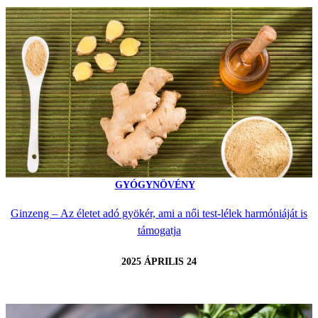
GYÓGYNÖVÉNY
Ginzeng – Az életet adó gyökér, ami a női test-lélek harmóniáját is
támogatja
2025 ÁPRILIS 24