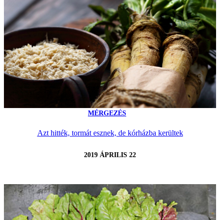
MÉRGEZÉS
Azt hitték, tormát esznek, de kórházba kerültek
2019 ÁPRILIS 22