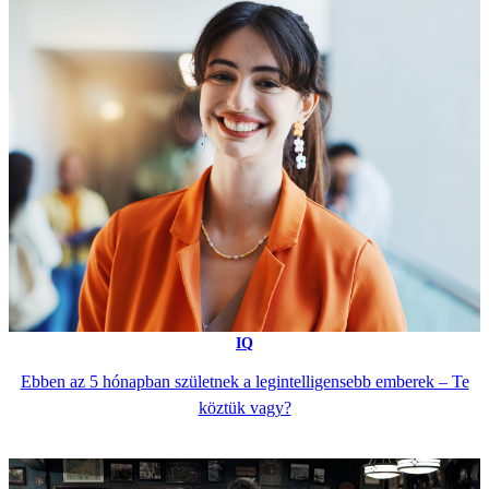
IQ
Ebben az 5 hónapban születnek a legintelligensebb emberek – Te
köztük vagy?