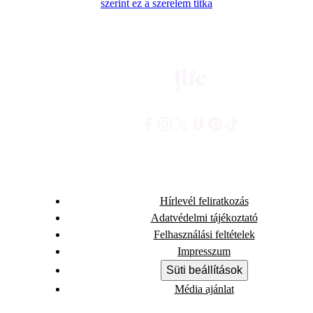
szerint ez a szerelem titka
Hírlevél feliratkozás
Adatvédelmi tájékoztató
Felhasználási feltételek
Impresszum
Süti beállítások
Média ajánlat