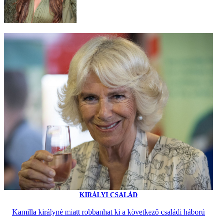
KIRÁLYI CSALÁD
Kamilla királyné miatt robbanhat ki a következő családi háború