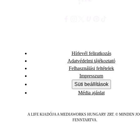
Hírlevél feliratkozás
Adatvédelmi tájékoztató
Felhasználási feltételek
Impresszum
Süti beállítások
Média ajánlat
A LIFE KIADÓJA A MEDIAWORKS HUNGARY ZRT. © MINDEN J
FENNTARTVA.