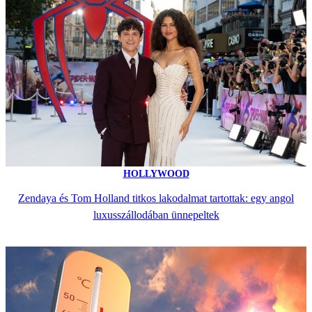
HOLLYWOOD
Zendaya és Tom Holland titkos lakodalmat tartottak: egy angol
luxusszállodában ünnepeltek