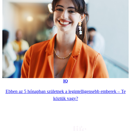
IQ
Ebben az 5 hónapban születnek a legintelligensebb emberek – Te
köztük vagy?