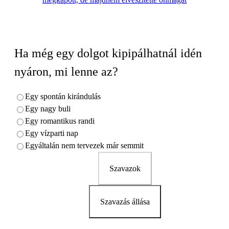
Ha még egy dolgot kipipálhatnál idén
nyáron, mi lenne az?
Egy spontán kirándulás
Egy nagy buli
Egy romantikus randi
Egy vízparti nap
Egyáltalán nem tervezek már semmit
Szavazok
Szavazás állása