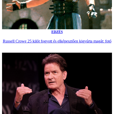
EDZÉS
Russell Crowe 25 kilót fogyott és elképesztően kigyúrta magát: fotó