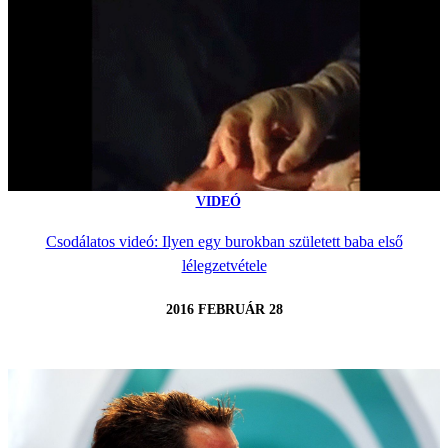
VIDEÓ
Csodálatos videó: Ilyen egy burokban született baba első
lélegzetvétele
2016 FEBRUÁR 28