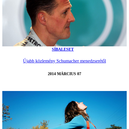
SÍBALESET
Újabb közlemény Schumacher menedzserétől
2014 MÁRCIUS 07