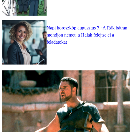
Napi horoszkóp augusztus 7.: A Rák bátran
mondjon nemet, a Halak felejtse el a
feladatokat