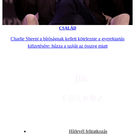
CSALÁD
Charlie Sheent a bíróságnak kellett köteleznie a gyerektartás
kifizetésére: húzza a száját az összeg miatt
Hírlevél feliratkozás