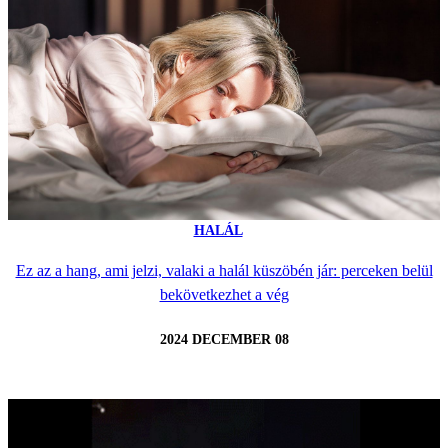
HALÁL
Ez az a hang, ami jelzi, valaki a halál küszöbén jár: perceken belül
bekövetkezhet a vég
2024 DECEMBER 08