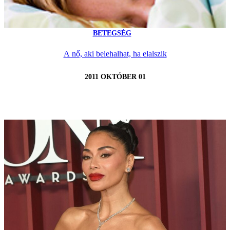
BETEGSÉG
A nő, aki belehalhat, ha elalszik
2011 OKTÓBER 01