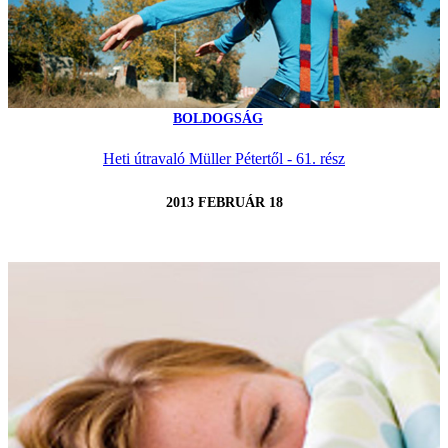
BOLDOGSÁG
Heti útravaló Müller Pétertől - 61. rész
2013 FEBRUÁR 18