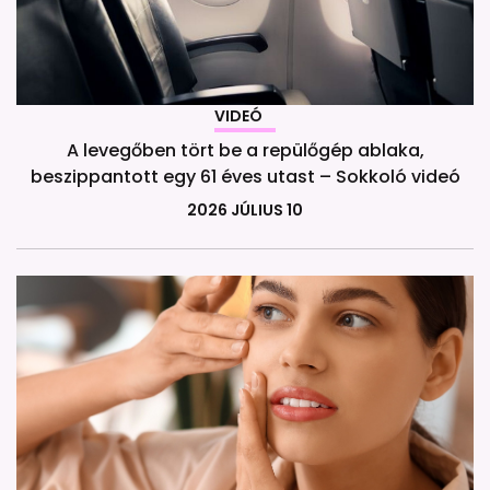
VIDEÓ
A levegőben tört be a repülőgép ablaka,
beszippantott egy 61 éves utast – Sokkoló videó
2026 JÚLIUS 10