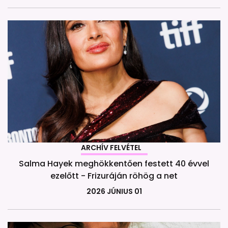
ARCHÍV FELVÉTEL
Salma Hayek meghökkentően festett 40 évvel
ezelőtt - Frizuráján röhög a net
2026 JÚNIUS 01