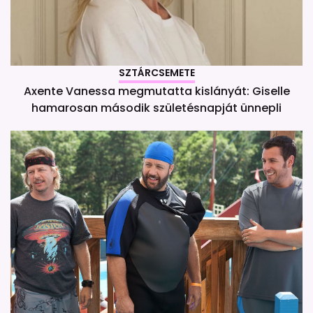
SZTÁRCSEMETE
Axente Vanessa megmutatta kislányát: Giselle
hamarosan második születésnapját ünnepli