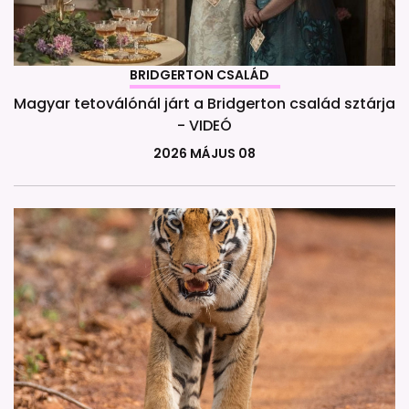
BRIDGERTON CSALÁD
Magyar tetoválónál járt a Bridgerton család sztárja
- VIDEÓ
2026 MÁJUS 08