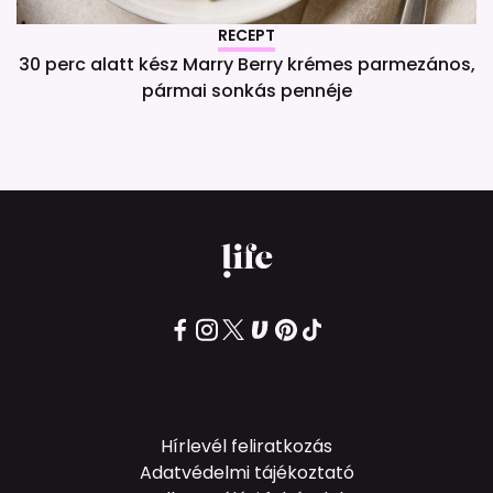
RECEPT
30 perc alatt kész Marry Berry krémes parmezános,
pármai sonkás pennéje
Hírlevél feliratkozás
Adatvédelmi tájékoztató