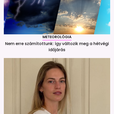
METEOROLÓGIA
Nem erre számítottunk: így változik meg a hétvégi
időjárás