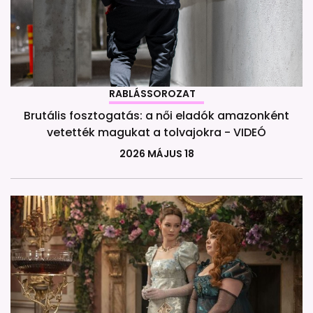
RABLÁSSOROZAT
Brutális fosztogatás: a női eladók amazonként
vetették magukat a tolvajokra - VIDEÓ
2026 MÁJUS 18