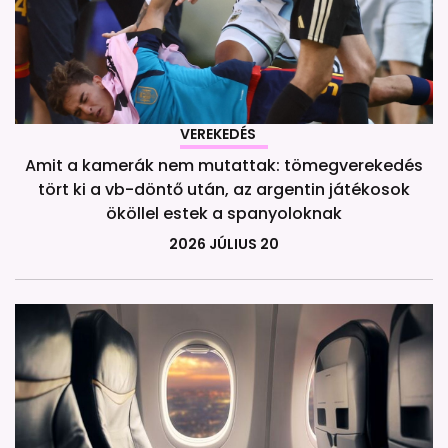
VEREKEDÉS
Amit a kamerák nem mutattak: tömegverekedés
tört ki a vb-döntő után, az argentin játékosok
ököllel estek a spanyoloknak
2026 JÚLIUS 20