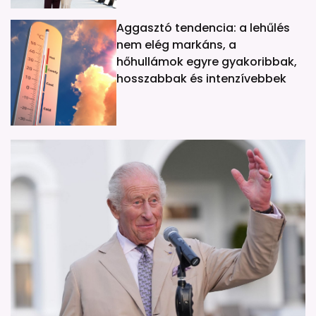
Aggasztó tendencia: a lehűlés
nem elég markáns, a
hőhullámok egyre gyakoribbak,
hosszabbak és intenzívebbek