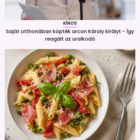
KÍNOS
Saját otthonában köpték arcon Károly királyt − Így
reagált az uralkodó