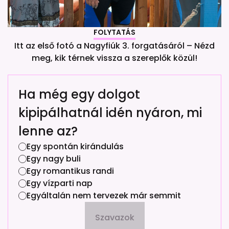
FOLYTATÁS
Itt az első fotó a Nagyfiúk 3. forgatásáról – Nézd
meg, kik térnek vissza a szereplők közül!
Ha még egy dolgot
kipipálhatnál idén nyáron, mi
lenne az?
Egy spontán kirándulás
Egy nagy buli
Egy romantikus randi
Egy vízparti nap
Egyáltalán nem tervezek már semmit
Szavazok