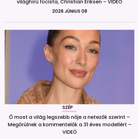
világhírű focista, Christian Eriksen – VIDEÓ
2026 JÚNIUS 08
SZÉP
Ő most a világ legszebb nője a netezők szerint –
Megőrülnek a kommentelők a 31 éves modellért –
VIDEÓ