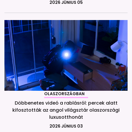
2026 JÚNIUS 05
OLASZORSZÁGBAN
Döbbenetes videó a rablásról: percek alatt
kifosztották az angol világsztár olaszországi
luxusotthonát
2026 JÚNIUS 03