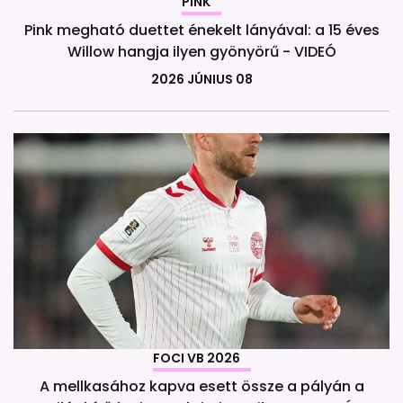
PINK
Pink megható duettet énekelt lányával: a 15 éves
Willow hangja ilyen gyönyörű - VIDEÓ
2026 JÚNIUS 08
FOCI VB 2026
A mellkasához kapva esett össze a pályán a