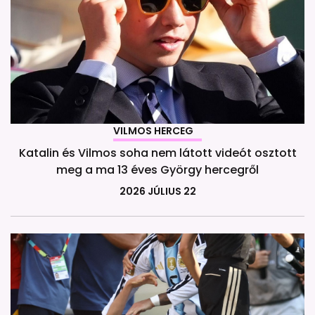
VILMOS HERCEG
Katalin és Vilmos soha nem látott videót osztott
meg a ma 13 éves György hercegről
2026 JÚLIUS 22