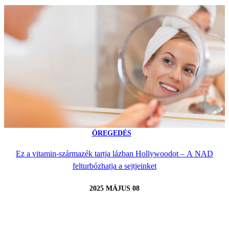
ÖREGEDÉS
Ez a vitamin-származék tartja lázban Hollywoodot – A NAD
felturbózhatja a sejtjeinket
2025 MÁJUS 08