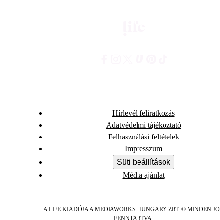
Hírlevél feliratkozás
Adatvédelmi tájékoztató
Felhasználási feltételek
Impresszum
Süti beállítások
Média ajánlat
A LIFE KIADÓJA A MEDIAWORKS HUNGARY ZRT. © MINDEN J
FENNTARTVA.