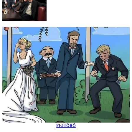
FEJTÖRŐ