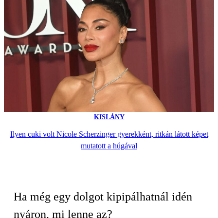
KISLÁNY
Ilyen cuki volt Nicole Scherzinger gyerekként, ritkán látott képet
mutatott a húgával
Ha még egy dolgot kipipálhatnál idén
nyáron, mi lenne az?