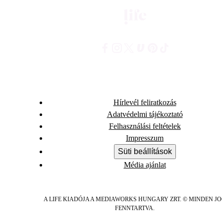
Hírlevél feliratkozás
Adatvédelmi tájékoztató
Felhasználási feltételek
Impresszum
Süti beállítások
Média ajánlat
A LIFE KIADÓJA A MEDIAWORKS HUNGARY ZRT. © MINDEN J
FENNTARTVA.