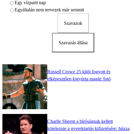
Egy vízparti nap
Egyáltalán nem tervezek már semmit
Szavazok
Szavazás állása
Russell Crowe 25 kilót fogyott és
elképesztően kigyúrta magát: fotó
Charlie Sheent a bíróságnak kellett
köteleznie a gyerektartás kifizetésére: húzza