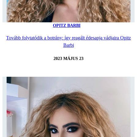
OPITZ BARBI
Tovább folytatódik a botrány: így reagált édesapja vádjaira Opitz
Barbi
2023 MÁJUS 23