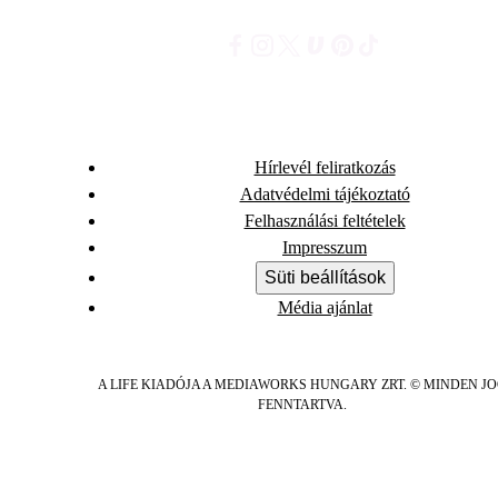
Hírlevél feliratkozás
Adatvédelmi tájékoztató
Felhasználási feltételek
Impresszum
Süti beállítások
Média ajánlat
A LIFE KIADÓJA A MEDIAWORKS HUNGARY ZRT. © MINDEN J
FENNTARTVA.