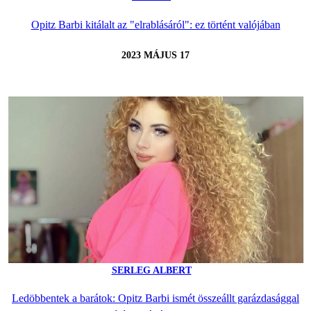
Opitz Barbi kitálalt az "elrablásáról": ez történt valójában
2023 MÁJUS 17
SERLEG ALBERT
Ledöbbentek a barátok: Opitz Barbi ismét összeállt garázdasággal