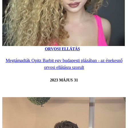
ORVOSI ELLÁTÁS
Megtámadták Opitz Barbit egy budapesti plázában - az énekesnő
orvosi ellátásra szorult
2023 MÁJUS 31