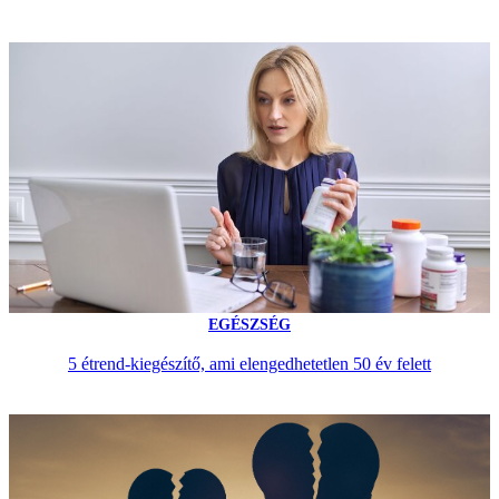
EGÉSZSÉG
5 étrend-kiegészítő, ami elengedhetetlen 50 év felett