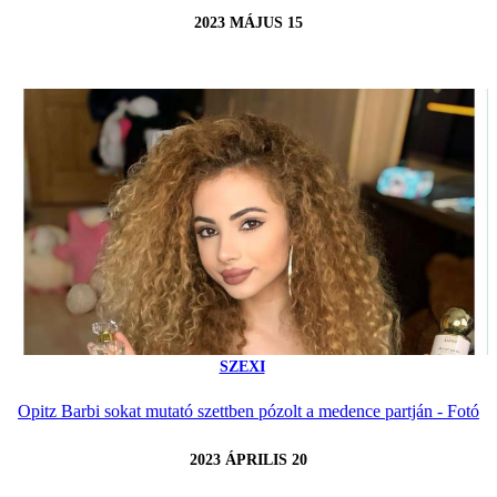
2023 MÁJUS 15
SZEXI
Opitz Barbi sokat mutató szettben pózolt a medence partján - Fotó
2023 ÁPRILIS 20