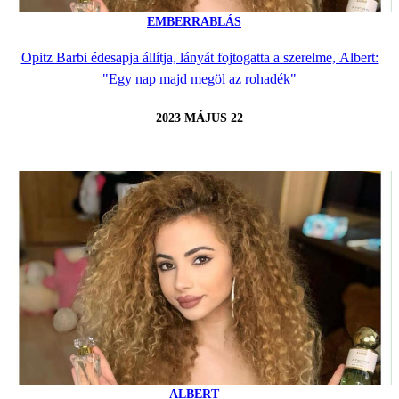
EMBERRABLÁS
Opitz Barbi édesapja állítja, lányát fojtogatta a szerelme, Albert:
"Egy nap majd megöl az rohadék"
2023 MÁJUS 22
ALBERT