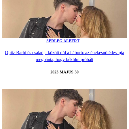
SERLEG ALBERT
Opitz Barbi és családja között dúl a háború: az énekesnő édesapja
megbánta, hogy békülni próbált
2023 MÁJUS 30