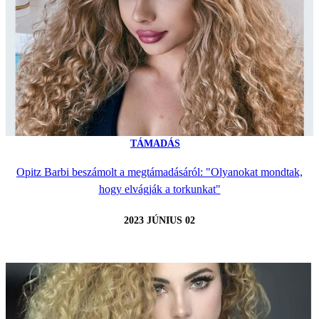
TÁMADÁS
Opitz Barbi beszámolt a megtámadásáról: "Olyanokat mondtak,
hogy elvágják a torkunkat"
2023 JÚNIUS 02