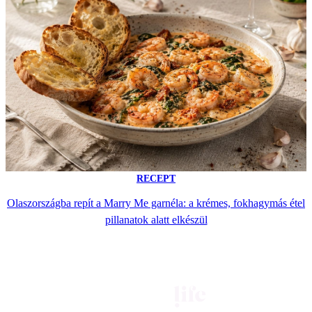
RECEPT
Olaszországba repít a Marry Me garnéla: a krémes, fokhagymás étel
pillanatok alatt elkészül