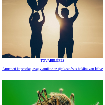
TOVÁBBLÉPÉS
Átmeneti kapcsolat, avagy amikor az újrakezdés is halálra van ítélve