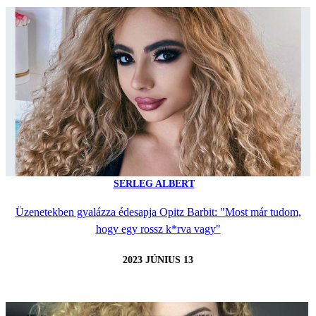
SERLEG ALBERT
Üzenetekben gyalázza édesapja Opitz Barbit: "Most már tudom,
hogy egy rossz k*rva vagy"
2023 JÚNIUS 13