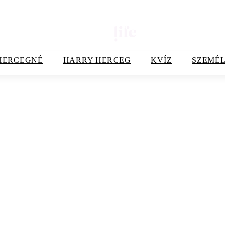
HERCEGNÉ
HARRY HERCEG
KVÍZ
SZEMÉL