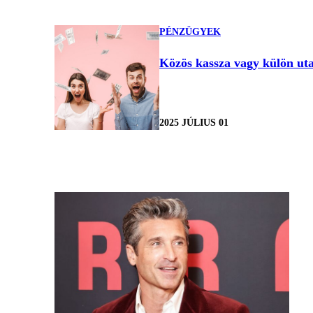
PÉNZÜGYEK
Közös kassza vagy külön uta
2025 JÚLIUS 01