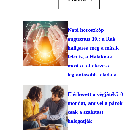
Napi horoszkóp
augusztus 10.: a Rák
hallgassa meg a másik
felet is, a Halaknak
most a töltekezés a
legfontosabb feladata
Elérkezett a végjáték? 8
mondat, amivel a párok
csak a szakítást
halogatják