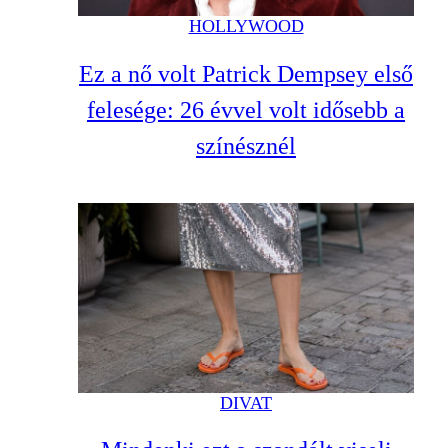
HOLLYWOOD
Ez a nő volt Patrick Dempsey első
felesége: 26 évvel volt idősebb a
színésznél
DIVAT