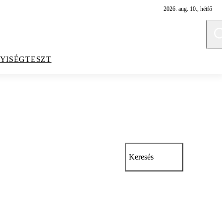
2026. aug. 10., hétfő
YISÉGTESZT
Keresés