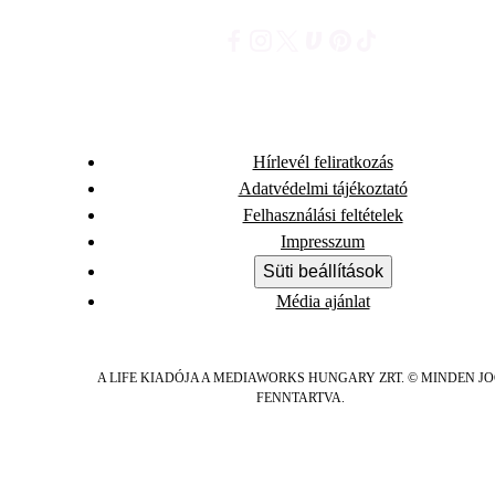
Hírlevél feliratkozás
Adatvédelmi tájékoztató
Felhasználási feltételek
Impresszum
Süti beállítások
Média ajánlat
A LIFE KIADÓJA A MEDIAWORKS HUNGARY ZRT. © MINDEN J
FENNTARTVA.