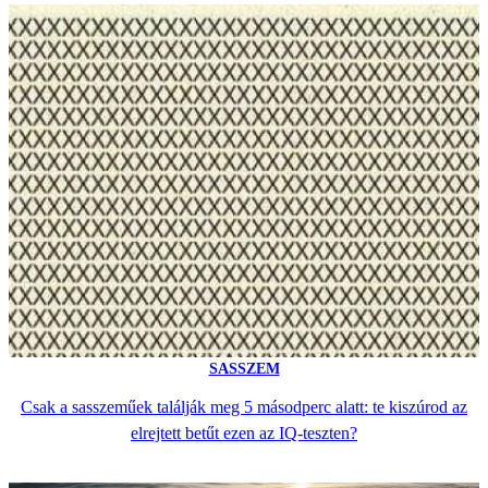
SASSZEM
Csak a sasszeműek találják meg 5 másodperc alatt: te kiszúrod az
elrejtett betűt ezen az IQ-teszten?