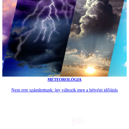
METEOROLÓGIA
Nem erre számítottunk: így változik meg a hétvégi időjárás